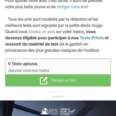
Pour ajouter votre avis, c'est facile, il suffit de prendre
votre plus belle plume et de
rédiger votre test
!
Tous les avis sont modérés par la rédaction et les
meilleurs tests sont signalés par la petite étoile rouge.
Quand vous
postez un avis
sur votre matos,
vous
devenez éligible pour participer à nos
Tests Privés
et
recevoir du matériel de test
(et le garder) en
provenance des plus grandes marques de l'outdoor.
9 Tests aptonia.
Déposez votre test matos.
Rédiger un test