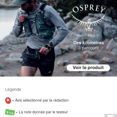
Légende
= Avis sélectionné par la rédaction
= La note donnée par le testeur
9
/10