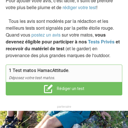
Pour ajouter votre avis, c'est facile, il suffit de prendre
votre plus belle plume et de
rédiger votre test
!
Tous les avis sont modérés par la rédaction et les
meilleurs tests sont signalés par la petite étoile rouge.
Quand vous
postez un avis
sur votre matos,
vous
devenez éligible pour participer à nos
Tests Privés
et
recevoir du matériel de test
(et le garder) en
provenance des plus grandes marques de l'outdoor.
1 Test matos HamacAttitude.
Déposez votre test matos.
Rédiger un test