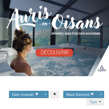
Date (inversé)
Black Diamond
Type