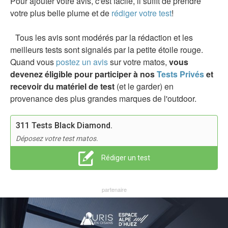
Pour ajouter votre avis, c'est facile, il suffit de prendre
votre plus belle plume et de
rédiger votre test
!
Tous les avis sont modérés par la rédaction et les
meilleurs tests sont signalés par la petite étoile rouge.
Quand vous
postez un avis
sur votre matos,
vous
devenez éligible pour participer à nos
Tests Privés
et
recevoir du matériel de test
(et le garder) en
provenance des plus grandes marques de l'outdoor.
311 Tests Black Diamond.
Déposez votre test matos.
Rédiger un test