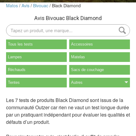
Matos
Avis
Bivouac
Black Diamond
Avis Bivouac Black Diamond
Tous les tests
Accessoires
Lampes
Matelas
Réchauds
Sacs de couchage
Tentes
Autres
Les 7 tests de produits Black Diamond sont issus de la
communauté Outzer car rien ne vaut un test longue durée
par un pratiquant indépendant pour évaluer les qualités et
défauts d’un produit.