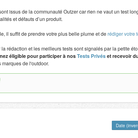
 sont issus de la communauté Outzer car rien ne vaut un test lo
lités et défauts d’un produit.
ile, il suffit de prendre votre plus belle plume et de
rédiger votre t
a rédaction et les meilleurs tests sont signalés par la petite é
ez éligible pour participer à nos
Tests Privés
et recevoir du
 marques de l'outdoor.
!
Date (inve