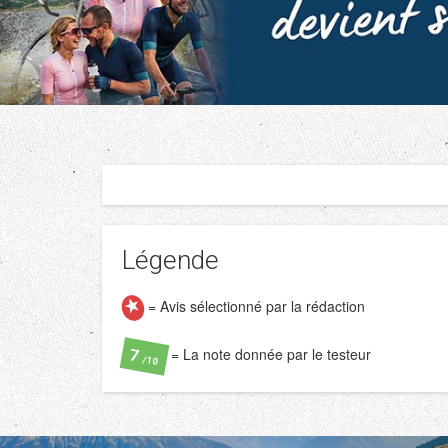
Légende
= Avis sélectionné par la rédaction
= La note donnée par le testeur
7
/10