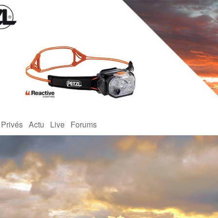
 Privés
Actu
Live
Forums