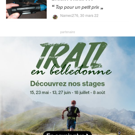
Top pour un petit prix
Namec276,
30 mars 22