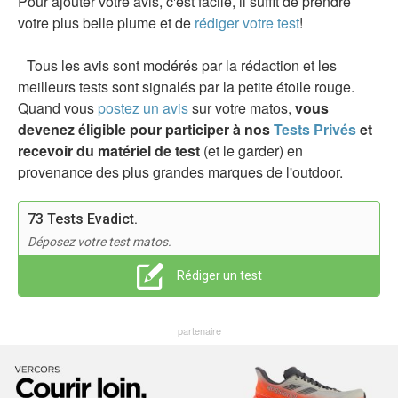
Pour ajouter votre avis, c'est facile, il suffit de prendre
votre plus belle plume et de
rédiger votre test
!
Tous les avis sont modérés par la rédaction et les
meilleurs tests sont signalés par la petite étoile rouge.
Quand vous
postez un avis
sur votre matos,
vous
devenez éligible pour participer à nos
Tests Privés
et
recevoir du matériel de test
(et le garder) en
provenance des plus grandes marques de l'outdoor.
73 Tests Evadict.
Déposez votre test matos.
Rédiger un test