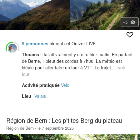
+5
9 personnes
aiment cet Outzer LIVE
Thoams
Il fallait vraiment y croire hier matin. En partant
de Berne, il pleut des cordes à 7h30. La météo est
idéale pour aller faire un tour à VTT. Le trajet...
voir
tout
Activité pratiquée
Vélo
Lieu
Valais
Région de Bern : Les p'tites Berg du plateau
Région de Bern - le 7 septembre 2025