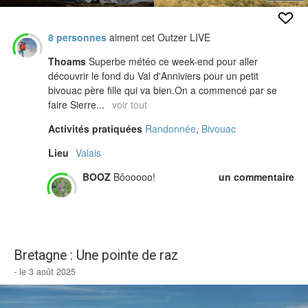
8 personnes
aiment cet Outzer LIVE
Thoams
Superbe météo ce week-end pour aller
découvrir le fond du Val d'Anniviers pour un petit
bivouac père fille qui va bien.On a commencé par se
faire Sierre...
voir tout
Activités pratiquées
Randonnée
,
Bivouac
Lieu
Valais
BOOZ
Bôooooo!
un commentaire
Bretagne : Une pointe de raz
- le 3 août 2025