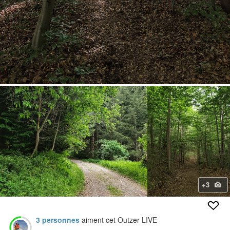
+3
3 personnes
aiment cet Outzer LIVE