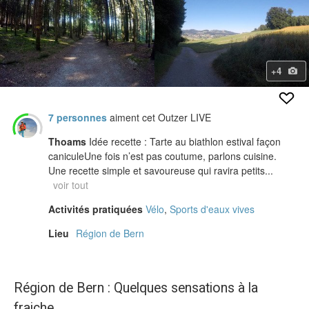
+4
7 personnes
aiment cet Outzer LIVE
Thoams
Idée recette : Tarte au biathlon estival façon
caniculeUne fois n’est pas coutume, parlons cuisine.
Une recette simple et savoureuse qui ravira petits...
voir tout
Activités pratiquées
Vélo
,
Sports d'eaux vives
Lieu
Région de Bern
Région de Bern : Quelques sensations à la
fraiche