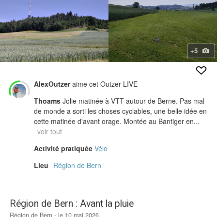
+5
AlexOutzer
aime cet Outzer LIVE
Thoams
Jolie matinée à VTT autour de Berne. Pas mal
de monde a sorti les choses cyclables, une belle idée en
cette matinée d'avant orage. Montée au Bantiger en...
voir tout
Activité pratiquée
Vélo
Lieu
Région de Bern
Région de Bern : Avant la pluie
Région de Bern - le 10 mai 2026