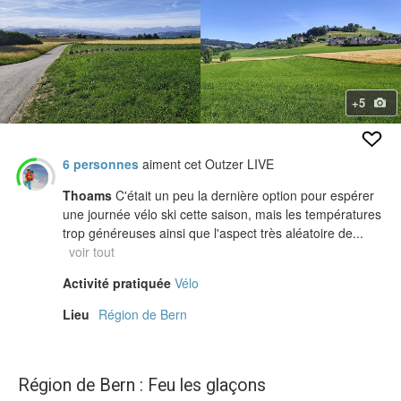
+5
6 personnes
aiment cet Outzer LIVE
Thoams
C'était un peu la dernière option pour espérer
une journée vélo ski cette saison, mais les températures
trop généreuses ainsi que l'aspect très aléatoire de...
voir tout
Activité pratiquée
Vélo
Lieu
Région de Bern
Région de Bern : Feu les glaçons