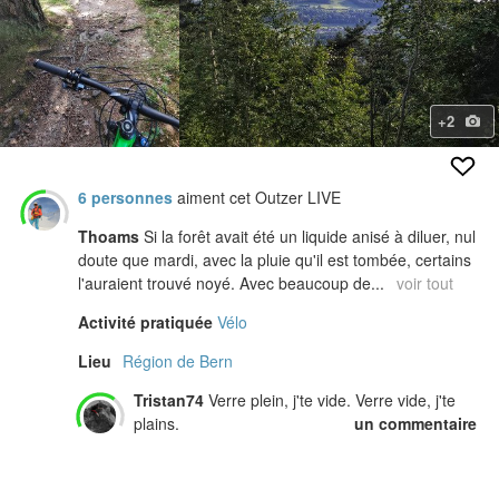
+2
6 personnes
aiment cet Outzer LIVE
Thoams
Si la forêt avait été un liquide anisé à diluer, nul
doute que mardi, avec la pluie qu'il est tombée, certains
l'auraient trouvé noyé. Avec beaucoup de...
voir tout
Activité pratiquée
Vélo
Lieu
Région de Bern
Tristan74
Verre plein, j'te vide. Verre vide, j'te
plains.
un commentaire