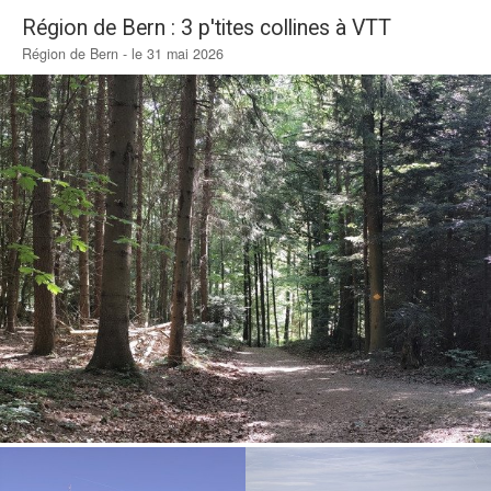
Région de Bern : 3 p'tites collines à VTT
Région de Bern - le 31 mai 2026