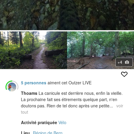
+4
5 personnes
aiment cet Outzer LIVE
Thoams
La canicule est derrière nous, enfin la vieille.
La prochaine fait ses étirements quelque part, n'en
doutons pas. Rien de tel donc après une petite...
voir
tout
Activité pratiquée
Vélo
Lieu
Région de Bern