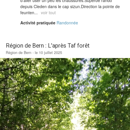
d'aller user un peu les chaussures.Superbe rando
depuis Cleden dans le cap sizun.Direction la pointe de
feunten...
voir tout
Activité pratiquée
Randonnée
Région de Bern : L'après Taf forêt
Région de Bern - le 10 juillet 2025