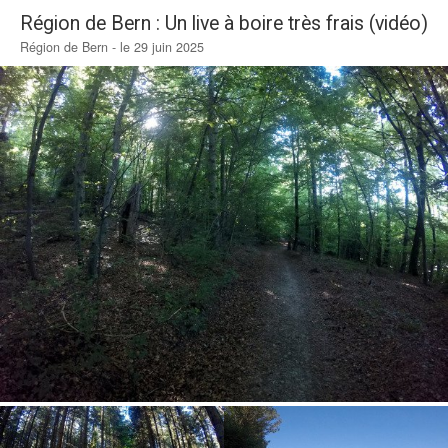
Région de Bern : Un live à boire très frais (vidéo)
Région de Bern - le 29 juin 2025