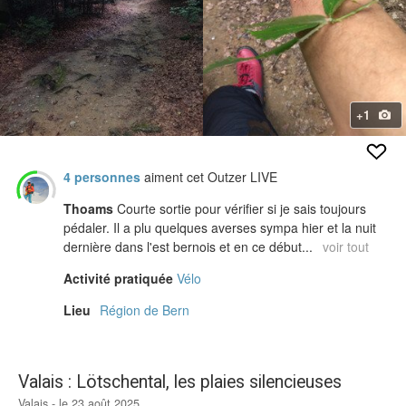
+1
4 personnes
aiment cet Outzer LIVE
Thoams
Courte sortie pour vérifier si je sais toujours
pédaler. Il a plu quelques averses sympa hier et la nuit
dernière dans l'est bernois et en ce début...
voir tout
Activité pratiquée
Vélo
Lieu
Région de Bern
Valais : Lötschental, les plaies silencieuses
Valais - le 23 août 2025