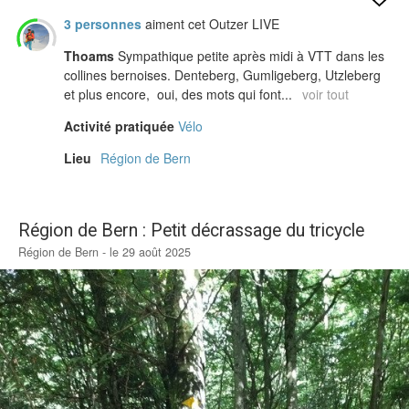
3 personnes
aiment cet Outzer LIVE
Thoams
Sympathique petite après midi à VTT dans les
collines bernoises. Denteberg, Gumligeberg, Utzleberg
et plus encore, oui, des mots qui font...
voir tout
Activité pratiquée
Vélo
Lieu
Région de Bern
Région de Bern : Petit décrassage du tricycle
Région de Bern - le 29 août 2025