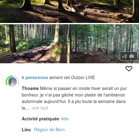
+2
6 personnes
aiment cet Outzer LIVE
Thoams
Même si passer en mode hiver serait un pur
bonheur, je n'ai pas gâché mon plaisir de l'ambiance
automnale aujourd'hui. Il a plu toute la semaine dans
la...
voir tout
Activité pratiquée
Vélo
Lieu
Région de Bern