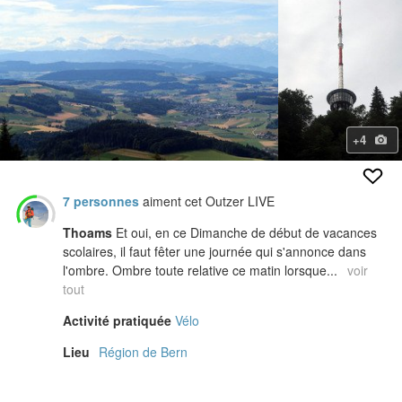
+4
7 personnes
aiment cet Outzer LIVE
Thoams
Et oui, en ce Dimanche de début de vacances
scolaires, il faut fêter une journée qui s'annonce dans
l'ombre. Ombre toute relative ce matin lorsque...
voir
tout
Activité pratiquée
Vélo
Lieu
Région de Bern