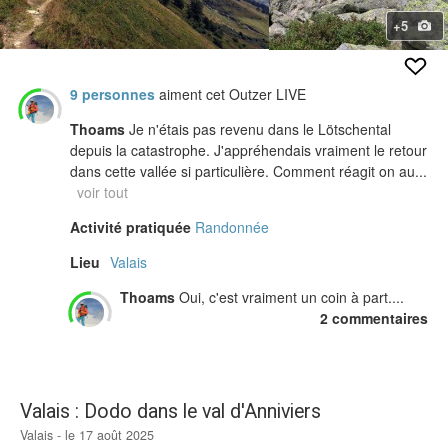
+5
9 personnes
aiment cet Outzer LIVE
Thoams
Je n'étais pas revenu dans le Lötschental
depuis la catastrophe. J'appréhendais vraiment le retour
dans cette vallée si particulière. Comment réagit on au...
voir tout
Activité pratiquée
Randonnée
Lieu
Valais
Thoams
Oui, c'est vraiment un coin à part....
2 commentaires
Valais : Dodo dans le val d'Anniviers
Valais - le 17 août 2025