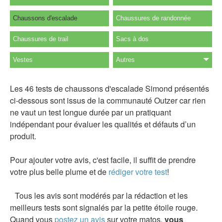
Chaussons d'escalade
Chaussures de randonnée
Chaussures de trail
Sacs à dos
Vestes
Autres
Les 46 tests de chaussons d'escalade Simond présentés
ci-dessous sont issus de la communauté Outzer car rien
ne vaut un test longue durée par un pratiquant
indépendant pour évaluer les qualités et défauts d’un
produit.
Pour ajouter votre avis, c'est facile, il suffit de prendre
votre plus belle plume et de
rédiger votre test
!
Tous les avis sont modérés par la rédaction et les
meilleurs tests sont signalés par la petite étoile rouge.
Quand vous
postez un avis
sur votre matos,
vous