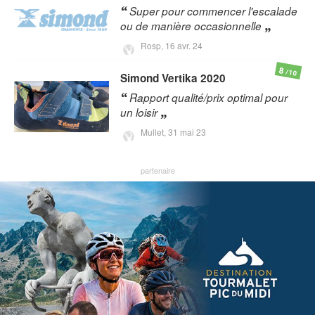
Super pour commencer l'escalade
ou de manière occasionnelle
Rosp,
16 avr. 24
8
/10
Simond
Vertika 2020
Rapport qualité/prix optimal pour
un loisir
Mullet,
31 mai 23