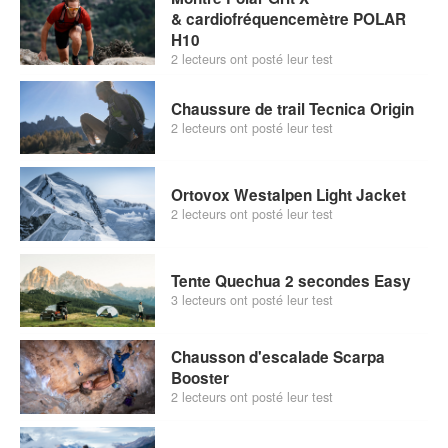
& cardiofréquencemètre POLAR
H10
2 lecteurs ont posté leur test
Chaussure de trail Tecnica Origin
2 lecteurs ont posté leur test
Ortovox Westalpen Light Jacket
2 lecteurs ont posté leur test
Tente Quechua 2 secondes Easy
3 lecteurs ont posté leur test
Chausson d'escalade Scarpa
Booster
2 lecteurs ont posté leur test