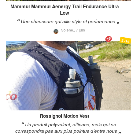
Mammut
Mammut Aenergy Trail Endurance Ultra
Low
Une chaussure qui allie style et performance
Solène.,
7 juin
TP
5
/10
Rossignol
Motion Vest
Un produit polyvalent, efficace, mais qui ne
correspondra pas aux plus pointus d'entre nous