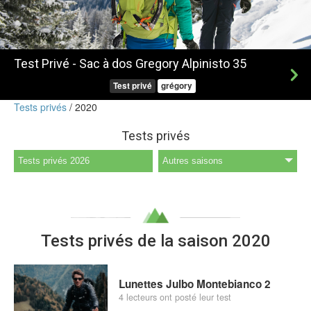
Test Privé -
Sac à dos Gregory Alpinisto 35
Test privé
grégory
Tests privés
2020
Tests privés
Tests privés 2026
Autres saisons
Tests privés de la saison 2020
Lunettes Julbo Montebianco 2
4 lecteurs ont posté leur test