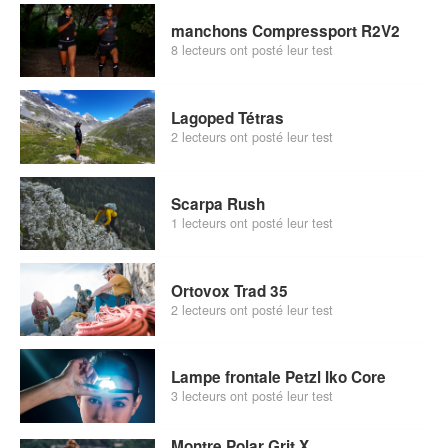
manchons Compressport R2V2
8 lecteurs ont posté leur test
Lagoped Tétras
2 lecteurs ont posté leur test
Scarpa Rush
1 lecteurs ont posté leur test
Ortovox Trad 35
2 lecteurs ont posté leur test
Lampe frontale Petzl Iko Core
3 lecteurs ont posté leur test
Montre Polar Grit X