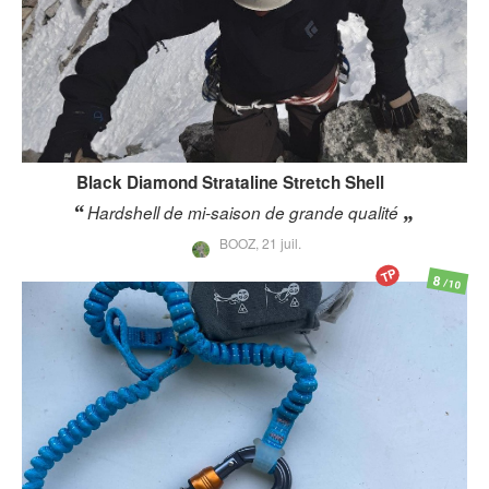
Black Diamond
Strataline Stretch Shell
Hardshell de mi-saison de grande qualité
BOOZ,
21 juil.
TP
8
/10