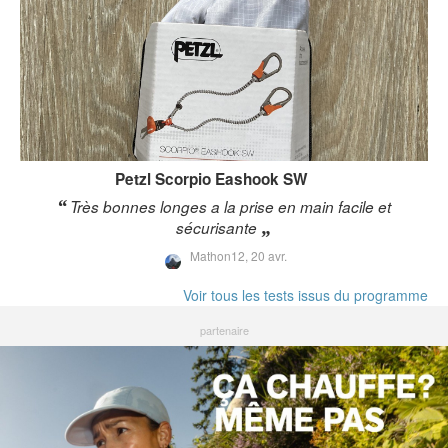
Petzl
Scorpio Eashook SW
Très bonnes longes a la prise en main facile et
sécurisante
Mathon12,
20 avr.
Voir tous les tests issus du programme