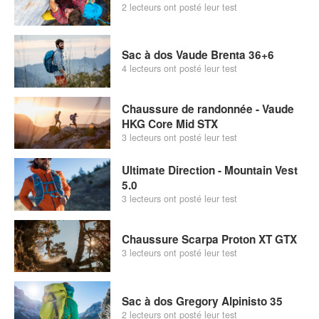
2 lecteurs ont posté leur test
Sac à dos Vaude Brenta 36+6
4 lecteurs ont posté leur test
Chaussure de randonnée - Vaude
HKG Core Mid STX
3 lecteurs ont posté leur test
Ultimate Direction - Mountain Vest
5.0
3 lecteurs ont posté leur test
Chaussure Scarpa Proton XT GTX
3 lecteurs ont posté leur test
Sac à dos Gregory Alpinisto 35
2 lecteurs ont posté leur test