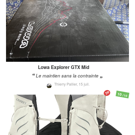
Lowa
Explorer GTX Mid
Le maintien sans la contrainte
Thierry Pallier,
15 juil.
TP
10
/10