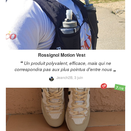
Rossignol
Motion Vest
Un produit polyvalent, efficace, mais qui ne
correspondra pas aux plus pointus d'entre nous
Jeanch2B,
3 juin
TP
7
/10