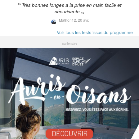
Très bonnes longes a la prise en main facile et
sécurisante
Mathon12,
20 avr.
Voir tous les tests issus du programme