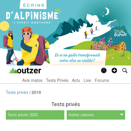
Avis matos
Tests Privés
Actu
Live
Forums
Tests privés
2019
Tests privés
Tests privés 2026
Autres saisons