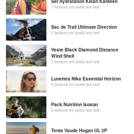
Set hydratation Klean Kanteen
1 lecteurs ont posté leur test
Sac de Trail Ultimate Direction
2 lecteurs ont posté leur test
Veste Black Diamond Distance
Wind Shell
3 lecteurs ont posté leur test
Lunettes Nike Essential Horizon
5 lecteurs ont posté leur test
Pack Nutrition Isostar
5 lecteurs ont posté leur test
Tente Vaude Hogan UL 2P