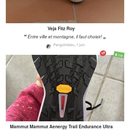
Veja
Fitz Roy
Entre ville et montagne, il faut choisir!
Pangolinbleu,
1 juin
TP
8
/10
Mammut
Mammut Aenergy Trail Endurance Ultra