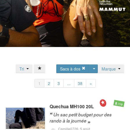
Tri
Sacs à dos
Marque
1
2
3
...
38
»
8
/10
Quechua
MH100 20L
Un sac petit budget pour des
rando à la journée
Camille0726,
5 août