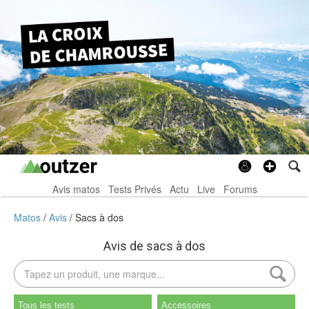
Avis matos
Tests Privés
Actu
Live
Forums
Matos
Avis
Sacs à dos
Avis de sacs à dos
Tous les tests
Accessoires