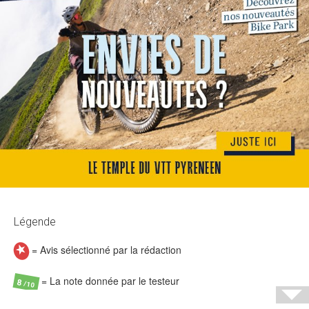
Légende
= Avis sélectionné par la rédaction
= La note donnée par le testeur
8
/10