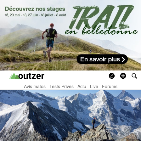
Avis matos
Tests Privés
Actu
Live
Forums