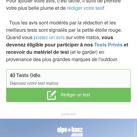
Pour ajouter votre avis, c'est facile, il suffit de prendre
votre plus belle plume et de
rédiger votre test
!
Tous les avis sont modérés par la rédaction et les
meilleurs tests sont signalés par la petite étoile rouge.
Quand vous
postez un avis
sur votre matos,
vous
devenez éligible pour participer à nos
Tests Privés
et
recevoir du matériel de test
(et le garder) en
provenance des plus grandes marques de l'outdoor.
40 Tests Odlo.
Déposez votre test matos.
Rédiger un test