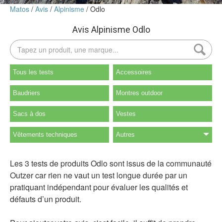
Matos
Avis
Alpinisme
Odlo
Avis Alpinisme Odlo
Tous les tests
Accessoires
Baudriers
Montres outdoor
Sacs à dos
Vestes
Vêtements techniques
Autres
Les 3 tests de produits Odlo sont issus de la communauté
Outzer car rien ne vaut un test longue durée par un
pratiquant indépendant pour évaluer les qualités et
défauts d’un produit.