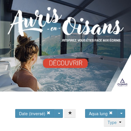
Date (inversé)
Aqua lung
Type