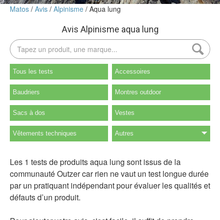
Matos
Avis
Alpinisme
Aqua lung
Avis Alpinisme aqua lung
Tous les tests
Accessoires
Baudriers
Montres outdoor
Sacs à dos
Vestes
Vêtements techniques
Autres
Les 1 tests de produits aqua lung sont issus de la
communauté Outzer car rien ne vaut un test longue durée
par un pratiquant indépendant pour évaluer les qualités et
défauts d’un produit.