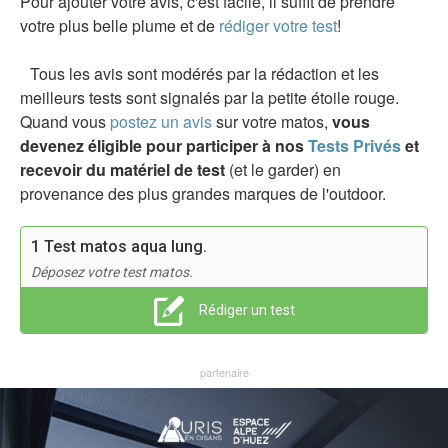
Pour ajouter votre avis, c'est facile, il suffit de prendre
votre plus belle plume et de
rédiger votre test
!
Tous les avis sont modérés par la rédaction et les
meilleurs tests sont signalés par la petite étoile rouge.
Quand vous
postez un avis
sur votre matos,
vous
devenez éligible pour participer à nos
Tests Privés
et
recevoir du matériel de test
(et le garder) en
provenance des plus grandes marques de l'outdoor.
1 Test matos aqua lung.
Déposez votre test matos.
Rédiger un test