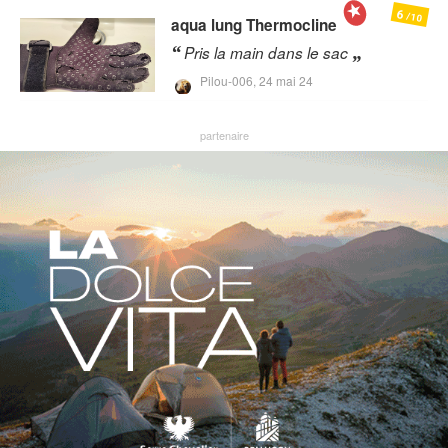
6
/10
aqua lung
Thermocline
Pris la main dans le sac
Pilou-006,
24 mai 24