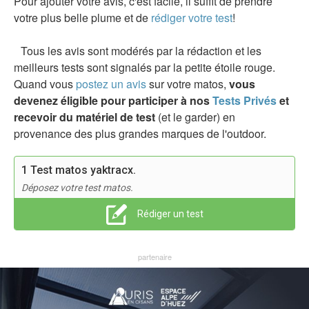
Pour ajouter votre avis, c'est facile, il suffit de prendre
votre plus belle plume et de
rédiger votre test
!
Tous les avis sont modérés par la rédaction et les
meilleurs tests sont signalés par la petite étoile rouge.
Quand vous
postez un avis
sur votre matos,
vous
devenez éligible pour participer à nos
Tests Privés
et
recevoir du matériel de test
(et le garder) en
provenance des plus grandes marques de l'outdoor.
1 Test matos yaktracx.
Déposez votre test matos.
Rédiger un test