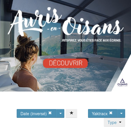
Date (inversé)
Yaktracx
Type