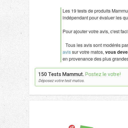
Les 19 tests de produits Mammut
indépendant pour évaluer les qua
Pour ajouter votre avis, c'est fac
Tous les avis sont modérés par l
avis
sur votre matos,
vous deven
en provenance des plus grandes
150 Tests Mammut.
Postez le votre!
Déposez votre test matos.
TP