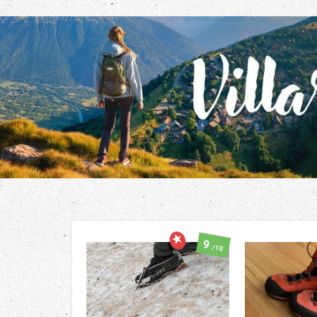
9
/10