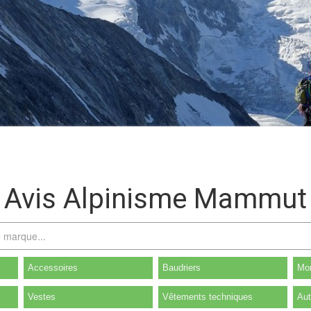
Avis Alpinisme Mammut
Accessoires
Baudriers
Mon
Vestes
Vêtements techniques
Aut