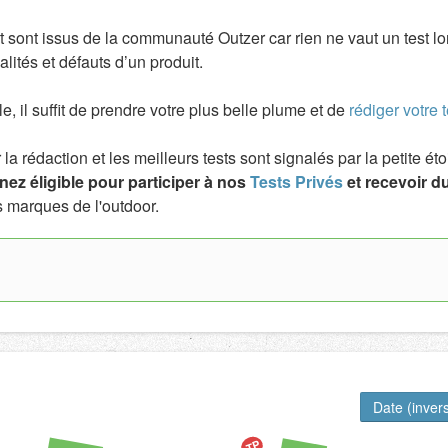
 sont issus de la communauté Outzer car rien ne vaut un test l
lités et défauts d’un produit.
ile, il suffit de prendre votre plus belle plume et de
rédiger votre t
a rédaction et les meilleurs tests sont signalés par la petite é
ez éligible pour participer à nos
Tests Privés
et recevoir du
 marques de l'outdoor.
Date (inver
TP