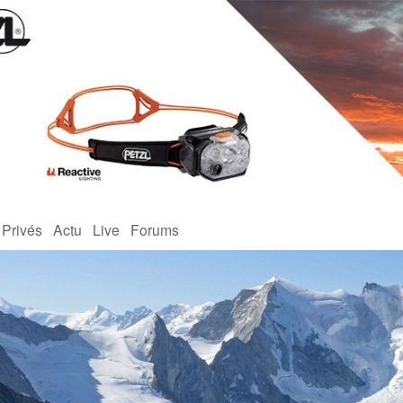
 Privés
Actu
Live
Forums