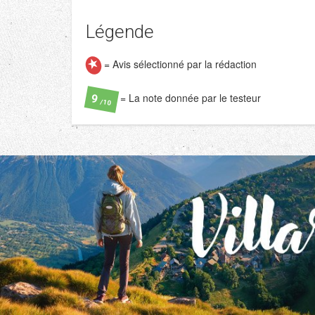
Légende
= Avis sélectionné par la rédaction
= La note donnée par le testeur
9
/10