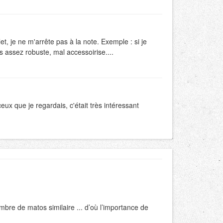
t, je ne m'arrête pas à la note. Exemple : si je
 assez robuste, mal accessoirise....
ceux que je regardais, c'était très intéressant
bre de matos similaire ... d’où l’importance de