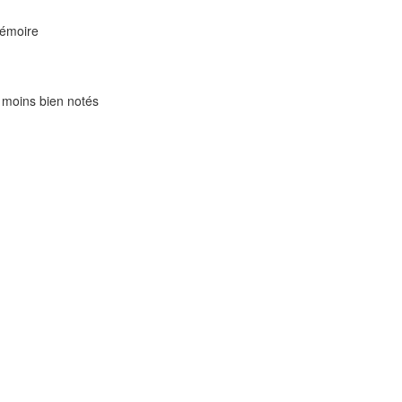
mémoire
s moins bien notés