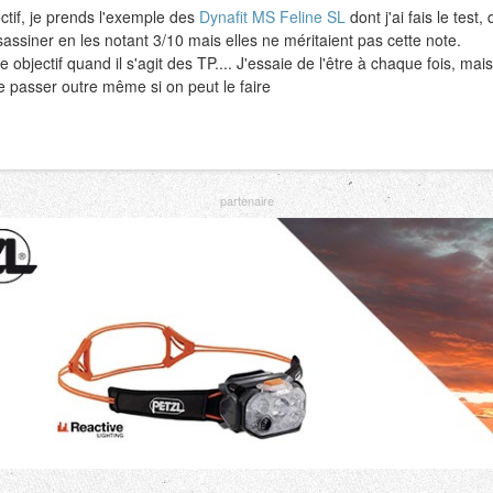
ectif, je prends l'exemple des
Dynafit MS Feline SL
dont j'ai fais le test
ssassiner en les notant 3/10 mais elles ne méritaient pas cette note.
 objectif quand il s'agit des TP.... J'essaie de l'être à chaque fois, mais
e de passer outre même si on peut le faire