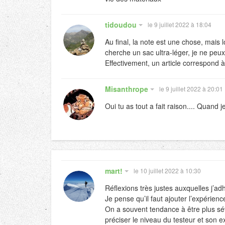
tidoudou
le 9 juillet 2022 à 18:04
Au final, la note est une chose, mais l
cherche un sac ultra-léger, je ne peu
Effectivement, un article correspond 
Misanthrope
le 9 juillet 2022 à 20:01
Oui tu as tout a fait raison.... Quand 
mart!
le 10 juillet 2022 à 10:30
Réflexions très justes auxquelles j’a
Je pense qu’il faut ajouter l’expérien
On a souvent tendance à être plus sév
préciser le niveau du testeur et son