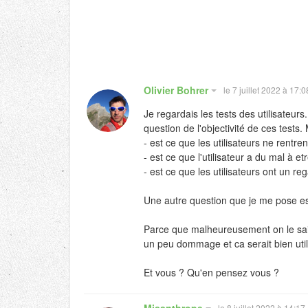
Olivier Bohrer
le 7 juillet 2022 à 17:0
Je regardais les tests des utilisateu
question de l'objectivité de ces tests.
- est ce que les utilisateurs ne rentre
- est ce que l'utilisateur a du mal à e
- est ce que les utilisateurs ont un re
Une autre question que je me pose est :
Parce que malheureusement on le sait, 
un peu dommage et ca serait bien utile
Et vous ? Qu'en pensez vous ?
Misanthrope
le 8 juillet 2022 à 14:17