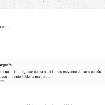
à parler
négatifs
int qui m'interroge sur outzer c'est la note moyenne des avis postés, tr
 avec une note faible, la majeure...
MS