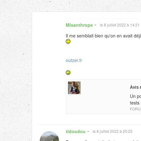
Misanthrope
le 8 juillet 2022 à 14:21
Il me semblait bien qu'on en avait déj
outzer.fr
Avis 
Un po
tests
FORU
tidoudou
le 8 juillet 2022 à 20:25