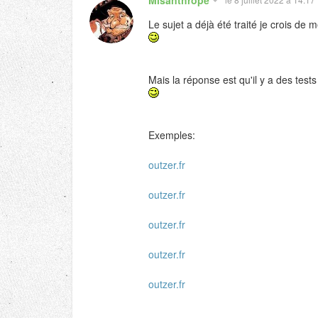
Le sujet a déjà été traité je crois de 
Mais la réponse est qu'il y a des test
Exemples:
outzer.fr
outzer.fr
outzer.fr
outzer.fr
outzer.fr