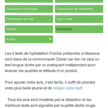
Chaussons d'escalade
Chaussures de randonnée
Chaussures de trail
Sacs à dos
Vestes
Hydratation
Autres
Les 4 tests de hydratation Forclaz présentés ci-dessous
sont issus de la communauté Outzer car rien ne vaut un
test longue durée par un pratiquant indépendant pour
évaluer les qualités et défauts d’un produit.
Pour ajouter votre avis, c'est facile, il suffit de prendre
votre plus belle plume et de
rédiger votre test
!
Tous les avis sont modérés par la rédaction et les
meilleurs tests sont signalés par la petite étoile rouge.