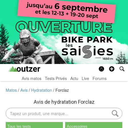
Avis matos
Tests Privés
Actu
Live
Forums
Matos
Avis
Hydratation
Forclaz
Avis de hydratation Forclaz
Tous les tests
Accessoires