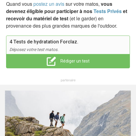
Quand vous
postez un avis
sur votre matos,
vous
devenez éligible pour participer à nos
Tests Privés
et
recevoir du matériel de test
(et le garder) en
provenance des plus grandes marques de l'outdoor.
4 Tests de hydratation Forclaz.
Déposez votre test matos.
Rédiger un test