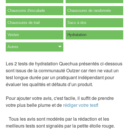
Chaussons d'escalade
Chaussures de randonnée
Chaussures de trail
Sacs à dos
Vestes
Hydratation
Autres
Les 2 tests de hydratation Quechua présentés ci-dessous
sont issus de la communauté Outzer car rien ne vaut un
test longue durée par un pratiquant indépendant pour
évaluer les qualités et défauts d’un produit.
Pour ajouter votre avis, c'est facile, il suffit de prendre
votre plus belle plume et de
rédiger votre test
!
Tous les avis sont modérés par la rédaction et les
meilleurs tests sont signalés par la petite étoile rouge.