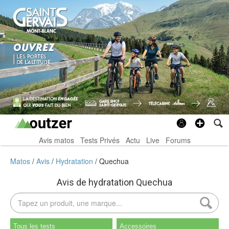
Avis matos
Tests Privés
Actu
Live
Forums
Matos
Avis
Hydratation
Quechua
Avis de hydratation Quechua
Tous les tests
Accessoires