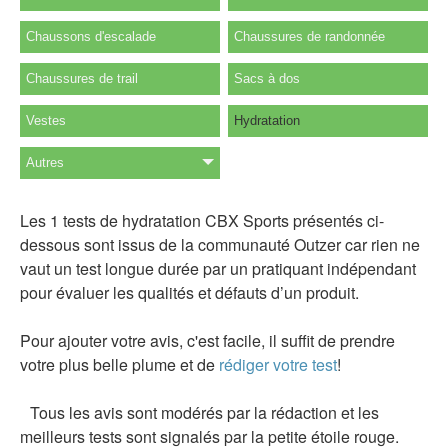
Chaussons d'escalade
Chaussures de randonnée
Chaussures de trail
Sacs à dos
Vestes
Hydratation
Autres
Les 1 tests de hydratation CBX Sports présentés ci-
dessous sont issus de la communauté Outzer car rien ne
vaut un test longue durée par un pratiquant indépendant
pour évaluer les qualités et défauts d’un produit.
Pour ajouter votre avis, c'est facile, il suffit de prendre
votre plus belle plume et de
rédiger votre test
!
Tous les avis sont modérés par la rédaction et les
meilleurs tests sont signalés par la petite étoile rouge.