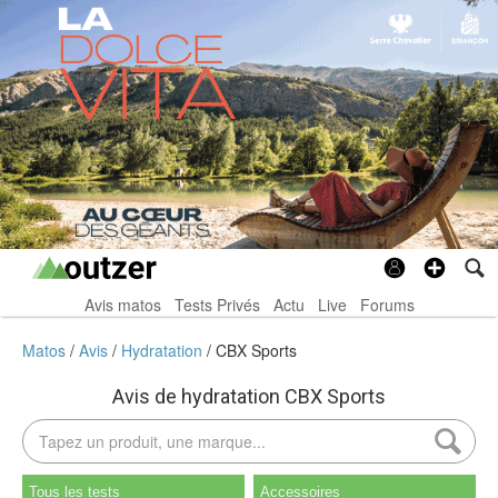
Avis matos
Tests Privés
Actu
Live
Forums
Matos
Avis
Hydratation
CBX Sports
Avis de hydratation CBX Sports
Tous les tests
Accessoires