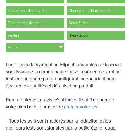
Chaussons d'escalade
Chaussures de randonnée
Chaussures de trail
Sacs à dos
Vestes
Hydratation
Autres
Les 1 tests de hydratation Flipbelt présentés ci-dessous
sont issus de la communauté Outzer car rien ne vaut un
test longue durée par un pratiquant indépendant pour
évaluer les qualités et défauts d’un produit.
Pour ajouter votre avis, c'est facile, il suffit de prendre
votre plus belle plume et de
rédiger votre test
!
Tous les avis sont modérés par la rédaction et les
meilleurs tests sont signalés par la petite étoile rouge.