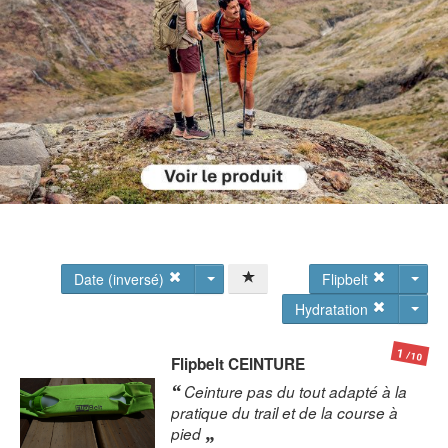
Date (inversé)
Flipbelt
Hydratation
1
/10
Flipbelt
CEINTURE
Ceinture pas du tout adapté à la
pratique du trail et de la course à
pied