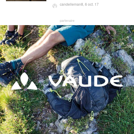
candelleman8,
6 oct. 17