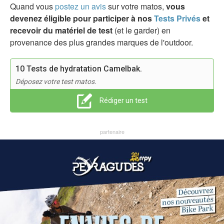
Quand vous
postez un avis
sur votre matos,
vous
devenez éligible pour participer à nos
Tests Privés
et
recevoir du matériel de test
(et le garder) en
provenance des plus grandes marques de l'outdoor.
10 Tests de hydratation Camelbak.
Déposez votre test matos.
Rédiger un test