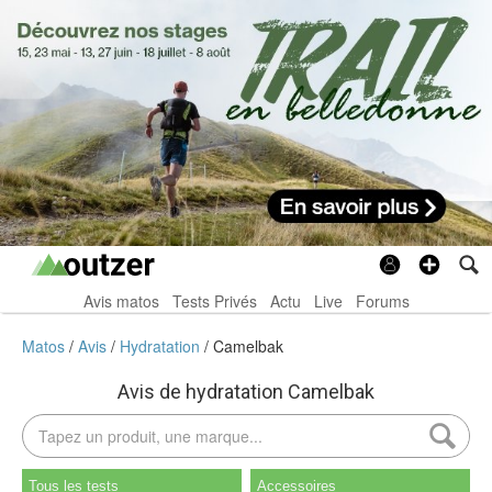
Avis matos
Tests Privés
Actu
Live
Forums
Matos
Avis
Hydratation
Camelbak
Avis de hydratation Camelbak
Tous les tests
Accessoires