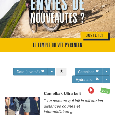
Date (inversé)
Camelbak
Hydratation
9
/10
Camelbak
Ultra belt
La ceinture qui fait la diff sur les
distances courtes et
intermédiaires