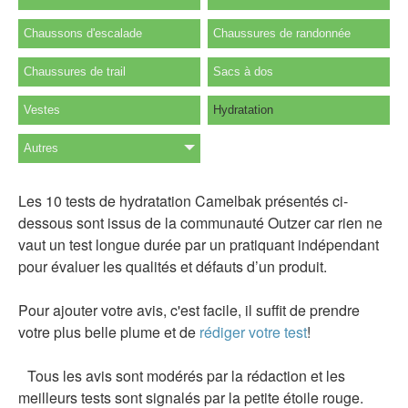
Chaussons d'escalade
Chaussures de randonnée
Chaussures de trail
Sacs à dos
Vestes
Hydratation
Autres
Les 10 tests de hydratation Camelbak présentés ci-
dessous sont issus de la communauté Outzer car rien ne
vaut un test longue durée par un pratiquant indépendant
pour évaluer les qualités et défauts d’un produit.
Pour ajouter votre avis, c'est facile, il suffit de prendre
votre plus belle plume et de
rédiger votre test
!
Tous les avis sont modérés par la rédaction et les
meilleurs tests sont signalés par la petite étoile rouge.