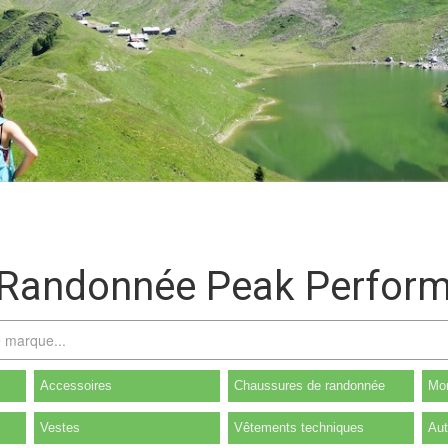
 Randonnée Peak Perfor
Accessoires
Chaussures de randonnée
Mon
Vestes
Vêtements techniques
Aut