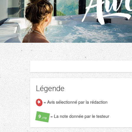
Légende
= Avis sélectionné par la rédaction
= La note donnée par le testeur
9
/10