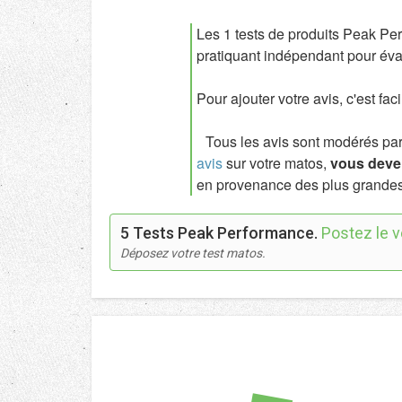
Les 1 tests de produits Peak Pe
pratiquant indépendant pour éval
Pour ajouter votre avis, c'est fac
Tous les avis sont modérés par l
avis
sur votre matos,
vous deven
en provenance des plus grandes
5 Tests Peak Performance.
Postez le v
Déposez votre test matos.