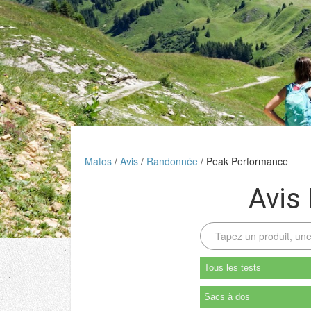
Matos
Avis
Randonnée
Peak Performance
Avis
Tous les tests
Sacs à dos