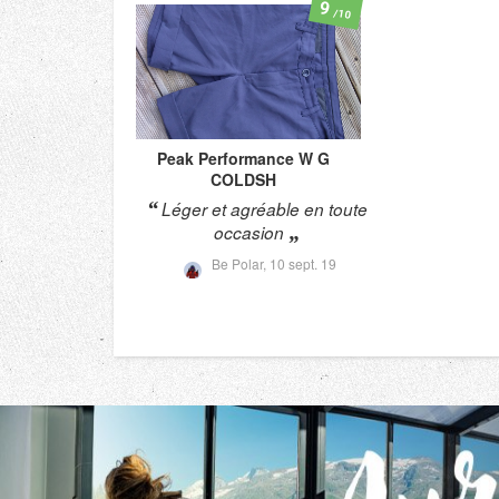
9
/10
Peak Performance
W G
COLDSH
Léger et agréable en toute
occasion
Be Polar,
10 sept. 19