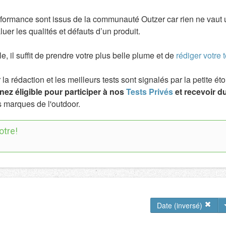
rformance sont issus de la communauté Outzer car rien ne vaut 
uer les qualités et défauts d’un produit.
ile, il suffit de prendre votre plus belle plume et de
rédiger votre t
a rédaction et les meilleurs tests sont signalés par la petite é
ez éligible pour participer à nos
Tests Privés
et recevoir du
 marques de l'outdoor.
otre!
Date (inversé)