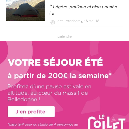
Légère, pratique et bien pensée
!
arthurmacherey,
16 mai 18