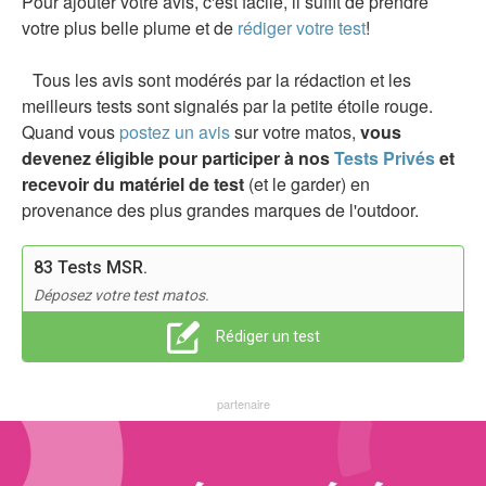
Pour ajouter votre avis, c'est facile, il suffit de prendre
votre plus belle plume et de
rédiger votre test
!
Tous les avis sont modérés par la rédaction et les
meilleurs tests sont signalés par la petite étoile rouge.
Quand vous
postez un avis
sur votre matos,
vous
devenez éligible pour participer à nos
Tests Privés
et
recevoir du matériel de test
(et le garder) en
provenance des plus grandes marques de l'outdoor.
83 Tests MSR.
Déposez votre test matos.
Rédiger un test