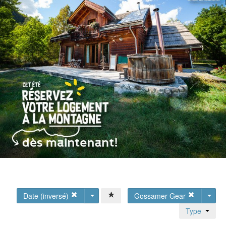
Date (inversé)
Gossamer Gear
Type