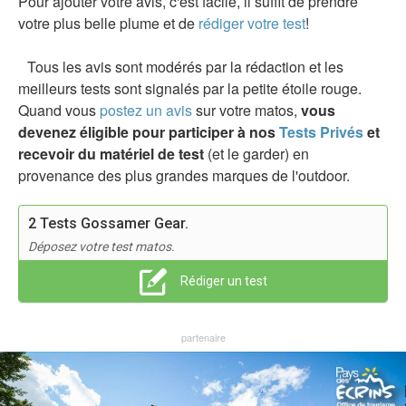
Pour ajouter votre avis, c'est facile, il suffit de prendre
votre plus belle plume et de
rédiger votre test
!
Tous les avis sont modérés par la rédaction et les
meilleurs tests sont signalés par la petite étoile rouge.
Quand vous
postez un avis
sur votre matos,
vous
devenez éligible pour participer à nos
Tests Privés
et
recevoir du matériel de test
(et le garder) en
provenance des plus grandes marques de l'outdoor.
2 Tests Gossamer Gear.
Déposez votre test matos.
Rédiger un test