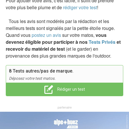
Pour ajouter votre avis, c'est facile, il suffit de prendre
votre plus belle plume et de
rédiger votre test
!
Tous les avis sont modérés par la rédaction et les
meilleurs tests sont signalés par la petite étoile rouge.
Quand vous
postez un avis
sur votre matos,
vous
devenez éligible pour participer à nos
Tests Privés
et
recevoir du matériel de test
(et le garder) en
provenance des plus grandes marques de l'outdoor.
8 Tests autres/pas de marque.
Déposez votre test matos.
Rédiger un test