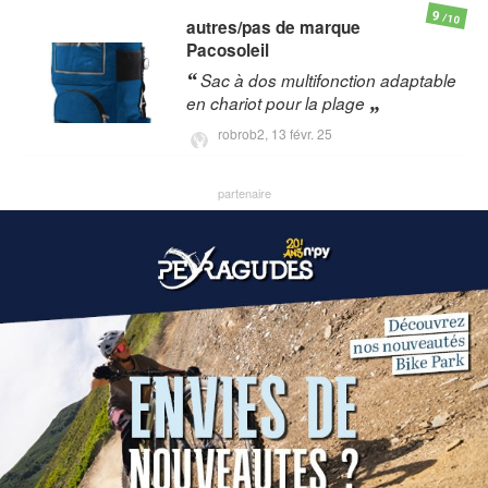
9
/10
autres/pas de marque
Pacosoleil
Sac à dos multifonction adaptable
en chariot pour la plage
robrob2,
13 févr. 25