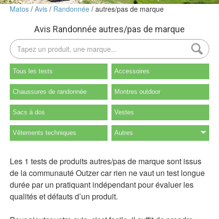
Matos
Avis
Randonnée
autres/pas de marque
Avis Randonnée autres/pas de marque
Tous les tests
Accessoires
Chaussures de randonnée
Montres outdoor
Sacs à dos
Vestes
Vêtements techniques
Autres
Les 1 tests de produits autres/pas de marque sont issus
de la communauté Outzer car rien ne vaut un test longue
durée par un pratiquant indépendant pour évaluer les
qualités et défauts d’un produit.