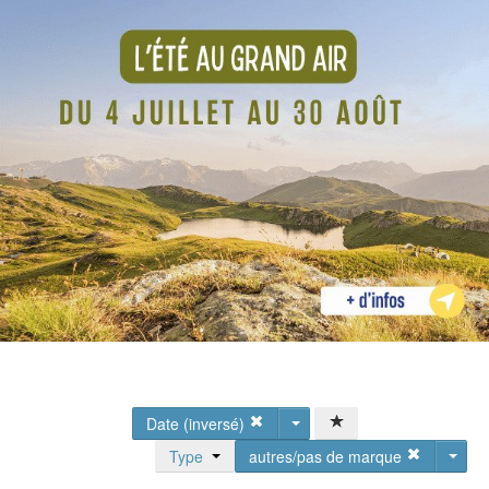
Date (inversé)
Type
autres/pas de marque