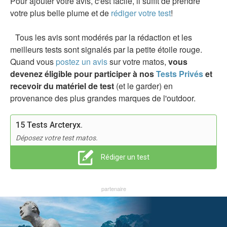
Pour ajouter votre avis, c'est facile, il suffit de prendre
votre plus belle plume et de
rédiger votre test
!
Tous les avis sont modérés par la rédaction et les
meilleurs tests sont signalés par la petite étoile rouge.
Quand vous
postez un avis
sur votre matos,
vous
devenez éligible pour participer à nos
Tests Privés
et
recevoir du matériel de test
(et le garder) en
provenance des plus grandes marques de l'outdoor.
15 Tests Arcteryx.
Déposez votre test matos.
Rédiger un test