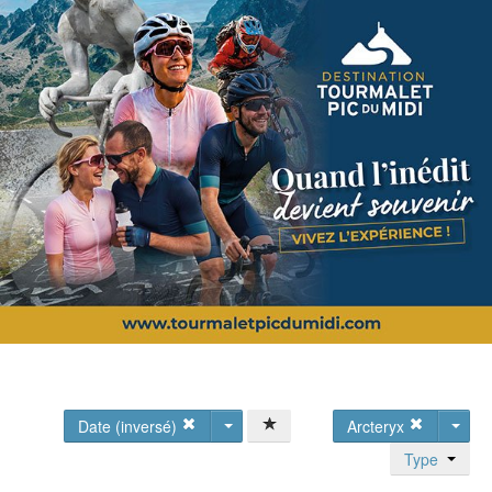
Date (inversé)
Arcteryx
Type