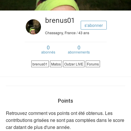
brenus01
s'abonner
Chassagny, France / 43 ans
0
0
abonnés
abonnements
brenus01
Matos
Outzer LIVE
Forums
Points
Retrouvez comment vos points ont été obtenus. Les
contributions grisées ne sont pas comptées dans le score
car datant de plus d'une année.