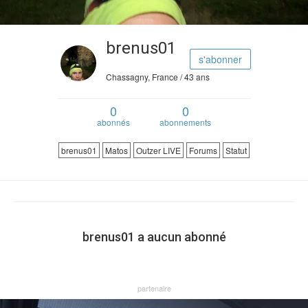
brenus01
s'abonner
Chassagny, France / 43 ans
0
0
abonnés
abonnements
brenus01
Matos
Outzer LIVE
Forums
Statut
brenus01 a aucun abonné