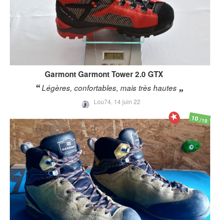
Garmont
Garmont Tower 2.0 GTX
Légères, confortables, mais très hautes
Lou74,
14 juin 22
10
/10