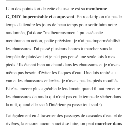
membrane
L'un des points fort de cette chaussure est sa
G_DRY imperméable et coupe-vent
. En road-trip on n'a pas le
temps d'attendre les jours de beau temps pour sortir faire notre
randonnée, j'ai donc "malheureusement" pu testé cette
membrane en action, petite précision, je n'ai pas imperméabilisé
les chaussures. J'ai passé plusieurs heures à marcher sous la
tempête de pluie/vent et je n'ai pas pensé une seule fois à mes
pieds ! Ils étaient bien au chaud dans les chaussures et je n'avais
même pas besoin d'éviter les flaques d'eau. Une fois rentré au
van et les chaussures enlevées, je n'avais pas les pieds mouillés.
Et c'est encore plus agréable le lendemain quand il faut remettre
les chaussures de rando qui n'ont pas eu le temps de sécher dans
la nuit, quand elle sec à l'intérieur ça passe tout seul :)
J'ai également eu à traverser des passages de cascades d'eau et de
marcher dans
rivières, la encore, aucun souci à se faire, on peut