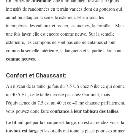
durabilité
En termes de
, elle a brillamment résisté à 10 jours
intensifs de randonnées en terrain variées dont du goudron qui
aurait pu attaquer la semelle extérieur. Elle a vécu les
intempéries, les cailloux et rocher, les racines, la ferraille... Mais
une fois laver, elle est encore comme neuve. Sur la semelle
extérieure, les crampons ne sont pas encore entamés et tout
comme la semelle intérieure, la languette et la partie talon sont
comme neuves.
Confort et Chaussant:
Au niveau de la taille, je fais du 7.5 US chez Nike ce qui donne
un 40.5 EU, cette taille n'existe pas chez Garmont, mais
l'équivalence du 7.5 est un 40 et ce 40 me chausse parfaitement,
confiance à leur tableau des tailles
vous pouvez donc faire
.
fit
large
Le
indiqué par la marque est
, on est au rendez-vous, la
toe-box est large
et les orteils ont toute la place pour s'exprimer.