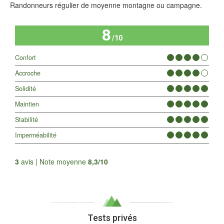
Randonneurs régulier de moyenne montagne ou campagne.
8
/10
Confort
Accroche
Solidité
Maintien
Stabilité
Imperméabilité
Tous les avis
3
avis | Note moyenne
8,3/10
Tests privés