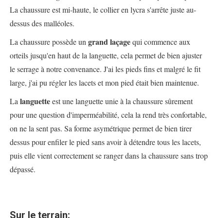
La chaussure est mi-haute, le collier en lycra s'arrête juste au-
dessus des malléoles.
grand laçage
La chaussure possède un
qui commence aux
orteils jusqu'en haut de la languette, cela permet de bien ajuster
le serrage à notre convenance. J'ai les pieds fins et malgré le fit
large, j'ai pu régler les lacets et mon pied était bien maintenue.
languette
La
est une languette unie à la chaussure sûrement
pour une question d'imperméabilité, cela la rend très confortable,
on ne la sent pas. Sa forme asymétrique permet de bien tirer
dessus pour enfiler le pied sans avoir à détendre tous les lacets,
puis elle vient correctement se ranger dans la chaussure sans trop
dépassé.
Sur le terrain: