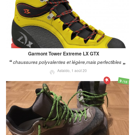
Garmont
Tower Extreme LX GTX
chaussures polyvalentes et légère,mais perfectibles
Astaldo,
1 août 20
9
/10