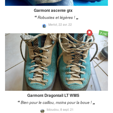
Garmont
ascente gtx
Robustes et légères !
Merlot,
22 avr. 22
7
/10
Garmont
Dragontail LT WMS
Bien pour le caillou, moins pour la boue !
tidoudou,
8 sept. 21