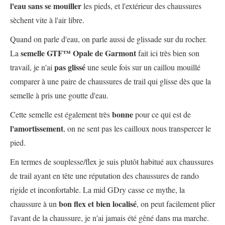
l'eau sans se mouiller
les pieds, et l'extérieur des chaussures
sèchent vite à l'air libre.
Quand on parle d'eau, on parle aussi de glissade sur du rocher.
semelle GTF™ Opale de Garmont
La
fait ici très bien son
pas glissé
travail, je n'ai
une seule fois sur un caillou mouillé
comparer à une paire de chaussures de trail qui glisse dès que la
semelle à pris une goutte d'eau.
bonne
Cette semelle est également très
pour ce qui est de
l'amortissement
, on ne sent pas les cailloux nous transpercer le
pied.
En termes de souplesse/flex je suis plutôt habitué aux chaussures
de trail ayant en tête une réputation des chaussures de rando
rigide et inconfortable. La mid GDry casse ce mythe, la
bon flex et bien localisé
chaussure à un
, on peut facilement plier
l'avant de la chaussure, je n'ai jamais été gêné dans ma marche.