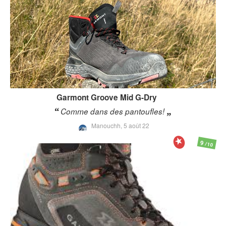
Garmont
Groove Mid G-Dry
Comme dans des pantoufles!
Manouchh,
5 août 22
9
/10