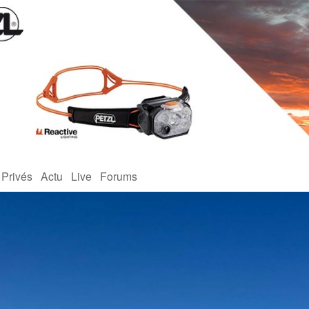
 Privés
Actu
Live
Forums