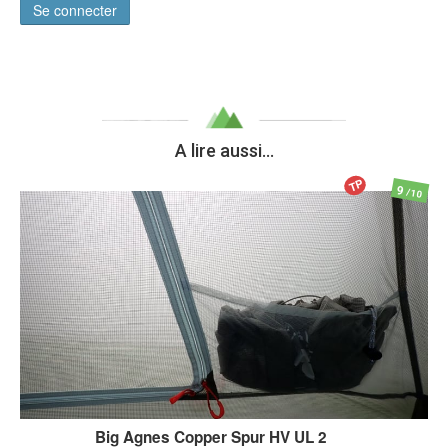
Se connecter
A lire aussi...
TP
9
/10
Big Agnes
Copper Spur HV UL 2