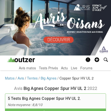
Avis matos
Tests Privés
Actu
Live
Forums
Matos
Avis
Tentes
Big Agnes
Copper Spur HV UL 2
Avis
Big Agnes Copper Spur HV UL 2
2022
5
Tests Big Agnes Copper Spur HV UL 2.
Note moyenne : 8,8/10