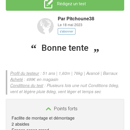
Rédigez un test
Par
Pitchoune38
Le 18 mai 2023
s'abonner
Bonne tente
Profil du testeur
: 51 ans | 1,60m | 76kg | Avancé | Barraux
Acheté
: 499€ en magasin
Conditions du test
: Plusieurs fois une nuit Conditions 0deg,
vent et légère pluie 8deg, vent léger et temps sec
Points forts
Facilite de montage et démontage
2 absides