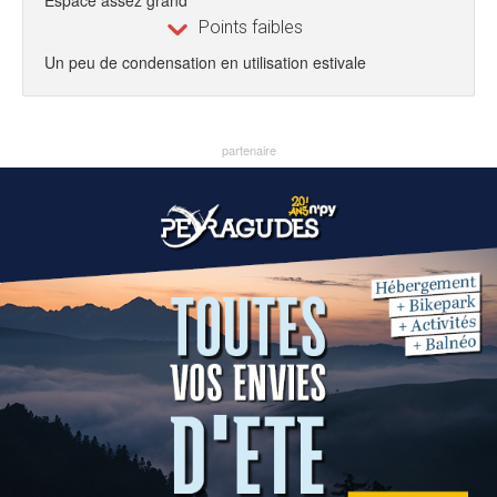
Espace assez grand
Points faibles
Un peu de condensation en utilisation estivale