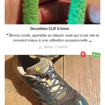
Decathlon
CLIF 9.5mm
Bonne corde, agréable au départ, mais qui s’use vite et
convient mieux à une utilisation occasionnelle.
@elou,
11 août 25
9
/10