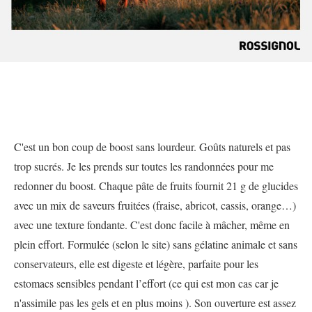
C'est un bon coup de boost sans lourdeur. Goûts naturels et pas
trop sucrés. Je les prends sur toutes les randonnées pour me
redonner du boost. Chaque pâte de fruits fournit 21 g de glucides
avec un mix de saveurs fruitées (fraise, abricot, cassis, orange…)
avec une texture fondante. C'est donc facile à mâcher, même en
plein effort. Formulée (selon le site) sans gélatine animale et sans
conservateurs, elle est digeste et légère, parfaite pour les
estomacs sensibles pendant l’effort (ce qui est mon cas car je
n'assimile pas les gels et en plus moins ). Son ouverture est assez