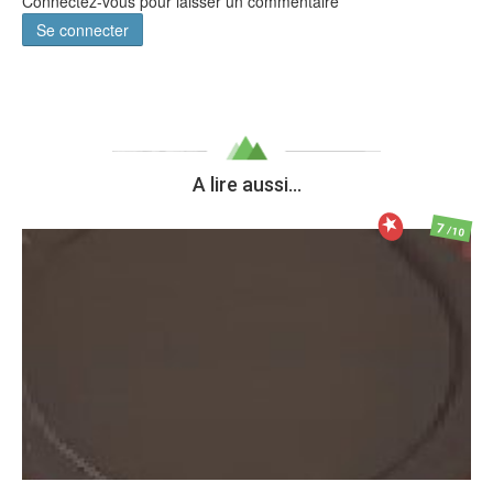
Connectez-vous pour laisser un commentaire
Se connecter
A lire aussi...
7
/10