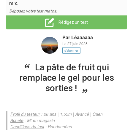
mix.
Déposez votre test matos.
Rédigez un test
Par
Léaaaaaa
Le 27 juin 2025
s'abonner
La pâte de fruit qui
remplace le gel pour les
sorties !
Profil du testeur
: 26 ans | 1,55m | Avancé | Caen
Acheté
: 8€ en magasin
Conditions du test
: Randonnées