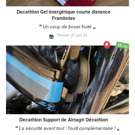
Decathlon
Gel énergétique courte distance
Framboise
Un coup de boost fruité
Theoph,
27 juin 25
10
/10
Decathlon
Support de Airtag® Décathlon
La sécurité avant tout : l'outil complémentaire !