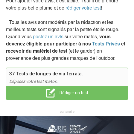
Pour ajouter votre avis, c'est facile, il suffit de prendre
votre plus belle plume et de
rédiger votre test
!
Tous les avis sont modérés par la rédaction et les
meilleurs tests sont signalés par la petite étoile rouge.
Quand vous
postez un avis
sur votre matos,
vous
devenez éligible pour participer à nos
Tests Privés
et
recevoir du matériel de test
(et le garder) en
provenance des plus grandes marques de l'outdoor.
37 Tests de longes de via ferrata.
Déposez votre test matos.
Rédiger un test