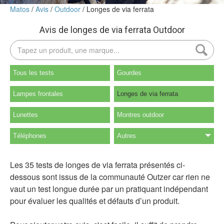
Matos
Avis
Outdoor
Longes de via ferrata
Avis de longes de via ferrata Outdoor
Tous les tests
Gourdes
Lampes frontales
Longes de via ferrata
Lunettes
Montres outdoor
Téléphones
Autres
Les 35 tests de longes de via ferrata présentés ci-
dessous sont issus de la communauté Outzer car rien ne
vaut un test longue durée par un pratiquant indépendant
pour évaluer les qualités et défauts d’un produit.