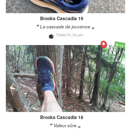
Brooks
Cascadia 19
La cascade de jouvence
Tristan74,
24 juin
8
/10
Brooks
Cascadia 18
Valeur sûre