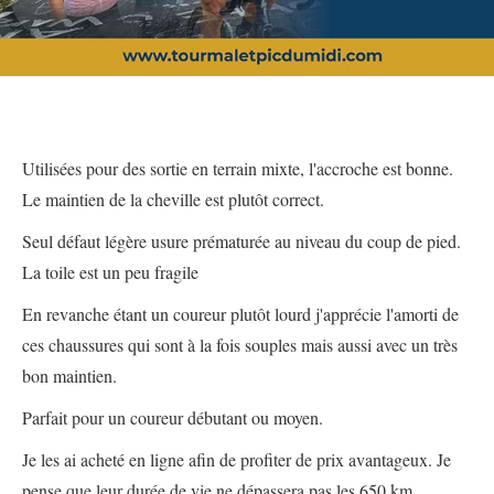
Utilisées pour des sortie en terrain mixte, l'accroche est bonne.
Le maintien de la cheville est plutôt correct.
Seul défaut légère usure prématurée au niveau du coup de pied.
La toile est un peu fragile
En revanche étant un coureur plutôt lourd j'apprécie l'amorti de
ces chaussures qui sont à la fois souples mais aussi avec un très
bon maintien.
Parfait pour un coureur débutant ou moyen.
Je les ai acheté en ligne afin de profiter de prix avantageux. Je
pense que leur durée de vie ne dépassera pas les 650 km.