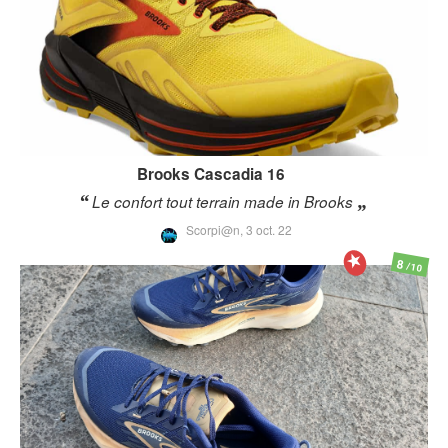
Brooks
Cascadia 16
Le confort tout terrain made in Brooks
Scorpi@n,
3 oct. 22
8
/10