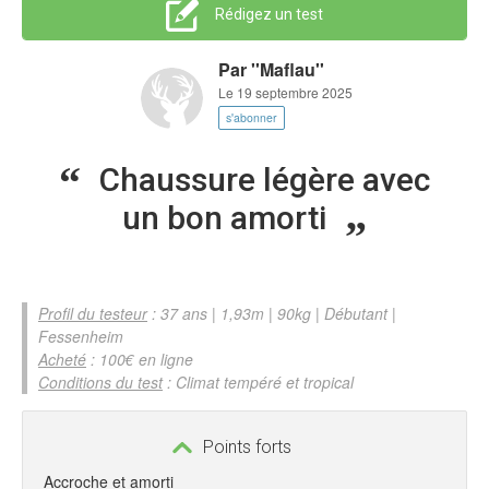
Rédigez un test
Par
''Maflau''
Le 19 septembre 2025
s'abonner
Chaussure légère avec
un bon amorti
Profil du testeur
: 37 ans | 1,93m | 90kg | Débutant |
Fessenheim
Acheté
: 100€ en ligne
Conditions du test
: Climat tempéré et tropical
Points forts
Accroche et amorti