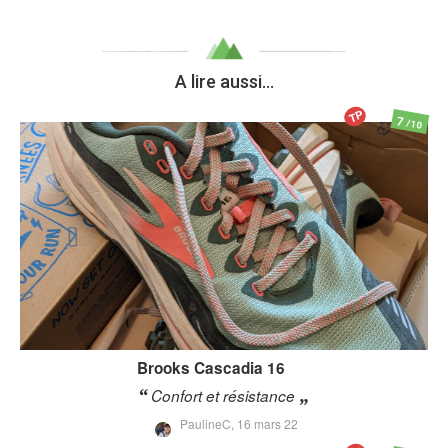
A lire aussi...
TP
7
/10
Brooks
Cascadia 16
Confort et résistance
PaulineC,
16 mars 22