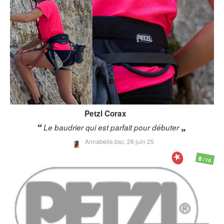
Petzl
Corax
Le baudrier qui est parfait pour débuter
Annabelle.bsc,
26 juin 25
8
/10