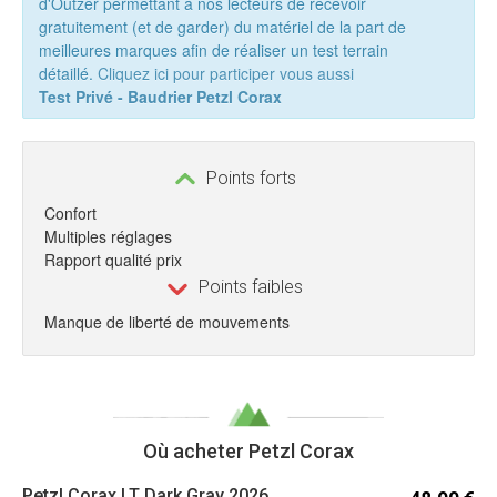
d'Outzer permettant à nos lecteurs de recevoir
gratuitement (et de garder) du matériel de la part de
meilleures marques afin de réaliser un test terrain
détaillé.
Cliquez ici pour participer vous aussi
Test Privé - Baudrier Petzl Corax
Points forts
Confort
Multiples réglages
Rapport qualité prix
Points faibles
Manque de liberté de mouvements
Où acheter Petzl Corax
Petzl
Corax LT Dark Gray 2026