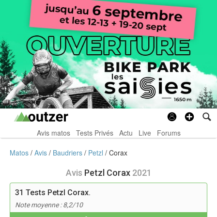
Avis matos
Tests Privés
Actu
Live
Forums
Matos
Avis
Baudriers
Petzl
Corax
Avis
Petzl Corax
2021
31
Tests Petzl Corax.
Note moyenne : 8,2/10