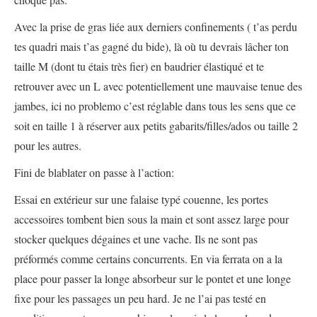
Avec la prise de gras liée aux derniers confinements ( t’as perdu
tes quadri mais t’as gagné du bide), là où tu devrais lâcher ton
taille M (dont tu étais très fier) en baudrier élastiqué et te
retrouver avec un L avec potentiellement une mauvaise tenue des
jambes, ici no problemo c’est réglable dans tous les sens que ce
soit en taille 1 à réserver aux petits gabarits/filles/ados ou taille 2
pour les autres.
Fini de blablater on passe à l’action:
Essai en extérieur sur une falaise typé couenne, les portes
accessoires tombent bien sous la main et sont assez large pour
stocker quelques dégaines et une vache. Ils ne sont pas
préformés comme certains concurrents. En via ferrata on a la
place pour passer la longe absorbeur sur le pontet et une longe
fixe pour les passages un peu hard. Je ne l’ai pas testé en