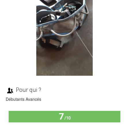
Pour qui ?
Débutants Avancés
7
/10