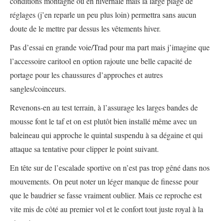
conditions montagne ou en hivernale mais la large plage de
réglages (j’en reparle un peu plus loin) permettra sans aucun
doute de le mettre par dessus les vêtements hiver.
Pas d’essai en grande voie/Trad pour ma part mais j’imagine que
l’accessoire caritool en option rajoute une belle capacité de
portage pour les chaussures d’approches et autres
sangles/coinceurs.
Revenons-en au test terrain, à l’assurage les larges bandes de
mousse font le taf et on est plutôt bien installé même avec un
baleineau qui approche le quintal suspendu à sa dégaine et qui
attaque sa tentative pour clipper le point suivant.
En tête sur de l’escalade sportive on n’est pas trop gêné dans nos
mouvements. On peut noter un léger manque de finesse pour
que le baudrier se fasse vraiment oublier. Mais ce reproche est
vite mis de côté au premier vol et le confort tout juste royal à la