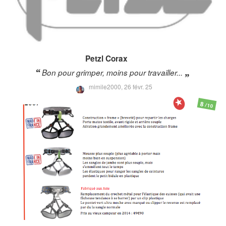
Petzl
Corax
Bon pour grimper, moins pour travailler...
mimile2000,
26 févr. 25
8
/10