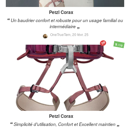
Petzl
Corax
Un baudrier confort et robuste pour un usage familial ou
intermédiaire
OneTrueTøm,
20 févr. 25
TP
9
/10
Petzl
Corax
Simplicité d'utilisation, Confort et Excellent maintien