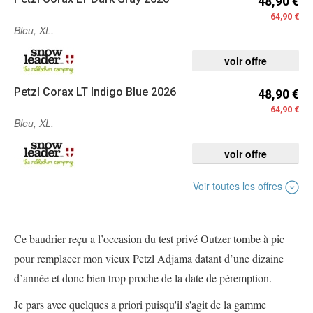
48,90 €
64,90 €
Bleu, XL.
voir offre
Petzl
Corax LT Indigo Blue 2026
48,90 €
64,90 €
Bleu, XL.
voir offre
Voir toutes les offres
Ce baudrier reçu a l’occasion du test privé Outzer tombe à pic
pour remplacer mon vieux Petzl Adjama datant d’une dizaine
d’année et donc bien trop proche de la date de péremption.
Je pars avec quelques a priori puisqu'il s'agit de la gamme