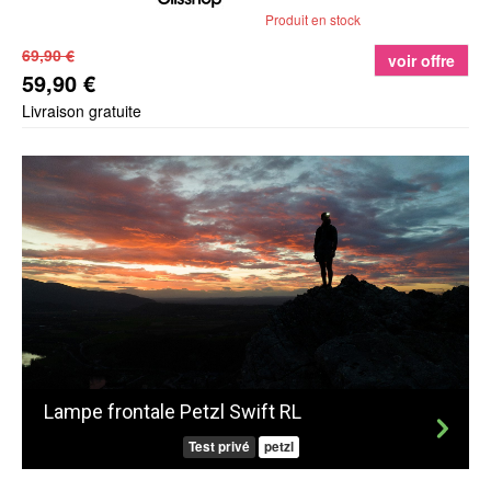
Produit en stock
69,90 €
voir offre
59,90 €
Livraison gratuite
Lampe frontale Petzl Swift RL
Test privé
petzl