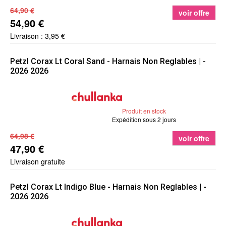
64,90 €
voir offre
54,90 €
Livraison : 3,95 €
Petzl
Corax Lt Coral Sand - Harnais Non Reglables | -
2026 2026
Produit en stock
Expédition sous 2 jours
64,98 €
voir offre
47,90 €
Livraison gratuite
Petzl
Corax Lt Indigo Blue - Harnais Non Reglables | -
2026 2026