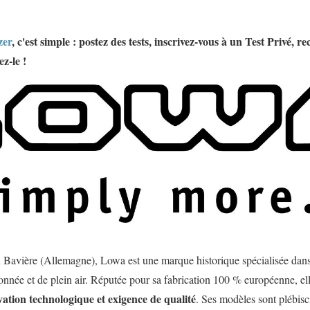
zer
, c'est simple : postez des tests, inscrivez-vous à un Test Privé, r
ez-le !
Bavière (Allemagne), Lowa est une marque historique spécialisée dans
nnée et de plein air. Réputée pour sa fabrication 100 % européenne, ell
vation technologique et exigence de qualité
. Ses modèles sont plébisc