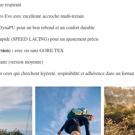
e respirant
Evo avec excellente accroche multi-terrain
 DynaPU pour un bon rebond et un confort durable
apide (SPEED LACING) pour un ajustement précis
sion) :
avec ou sans GORE-TEX
paire (version moyenne)
 ceux qui cherchent légèreté, respirabilité et adhérence dans un format 