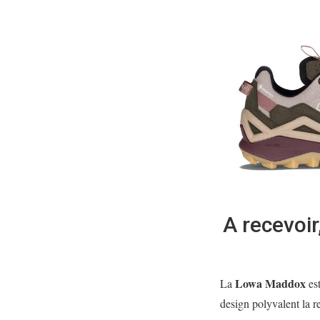
A recevoir
Lowa Maddox
La
est
design polyvalent la re