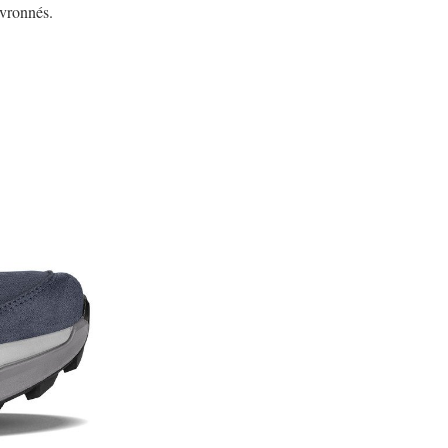
evronnés.