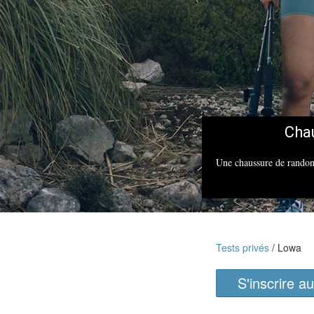
Cha
Une chaussure de randonn
Tests privés
Lowa
S'inscrire au