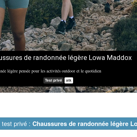
ussures de randonnée légère Lowa Maddox
ée légère pensée pour les activités outdoor et le quotidien
Test privé
atk
 test privé :
Chaussures de randonnée légère 