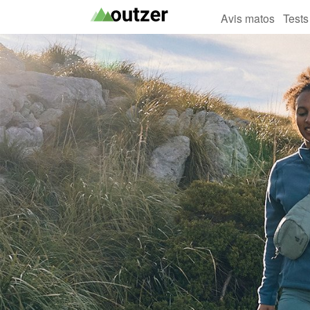
Avis matos
Tests