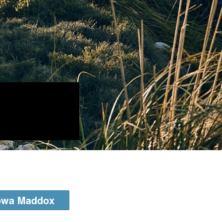
Lowa Maddox