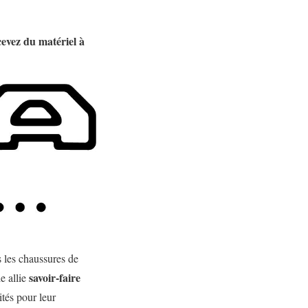
ecevez du matériel à
 les chaussures de
savoir-faire
e allie
ités pour leur