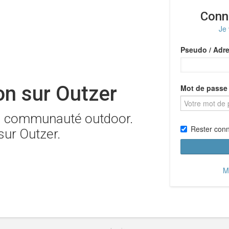
Conn
Je
Pseudo / Adre
n sur Outzer
Mot de passe
la communauté outdoor.
Rester con
sur Outzer.
M