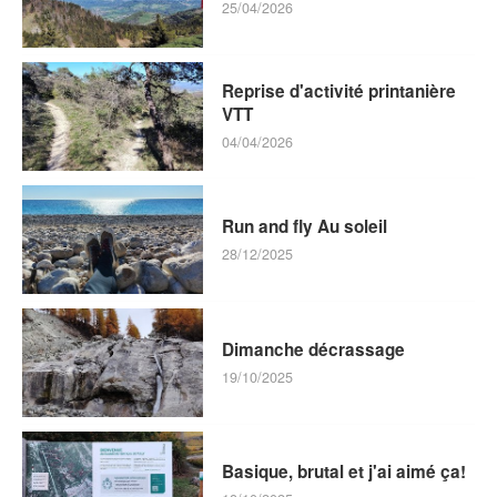
25/04/2026
Reprise d'activité printanière
VTT
04/04/2026
Run and fly Au soleil
28/12/2025
Dimanche décrassage
19/10/2025
Basique, brutal et j'ai aimé ça!