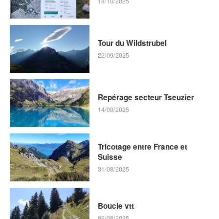
18/10/2025
Tour du Wildstrubel
22/09/2025
Repérage secteur Tseuzier
14/09/2025
Tricotage entre France et
Suisse
31/08/2025
Boucle vtt
09/08/2025