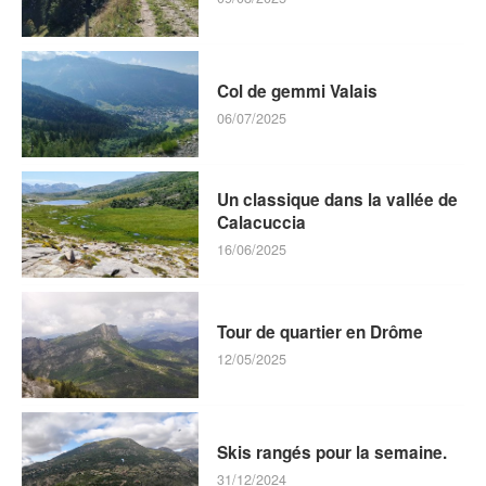
Col de gemmi Valais
06/07/2025
Un classique dans la vallée de
Calacuccia
16/06/2025
Tour de quartier en Drôme
12/05/2025
Skis rangés pour la semaine.
31/12/2024