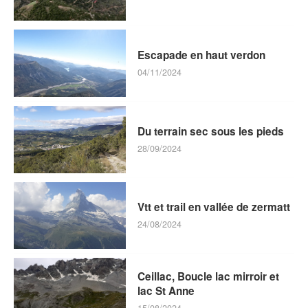
Escapade en haut verdon
04/11/2024
Du terrain sec sous les pieds
28/09/2024
Vtt et trail en vallée de zermatt
24/08/2024
Ceillac, Boucle lac mirroir et
lac St Anne
15/08/2024