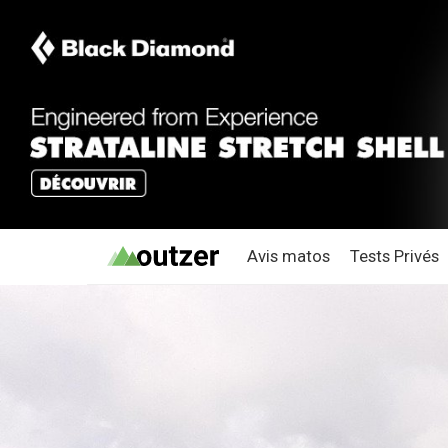
Avis matos
Tests Privés