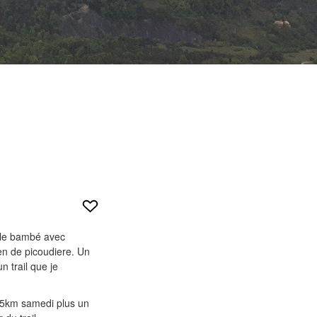
lle bambé avec
en de picoudiere. Un
n trail que je
 85km samedi plus un