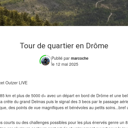
Tour de quartier en Drôme
Publié par
marcoche
le 12 mai 2025
et Outzer LIVE
 85 km et plus de 5000 d+ avec un départ en bord de Drôme et une be
a crête du grand Delmas puis le signal des 3 becs par le passage aéri
que, des points de vue magnifiques et bénévoles au petits soins...bref u
us courts ou des challenges possibles pour les plus énervés genre un