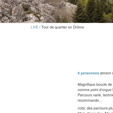
LIVE
Tour de quartier en Drôme
8 personnes
aiment c
Magnifique boucle de
comme point d'orgue l
Parcours varié, techni
recommande...
nota: des parcours pl