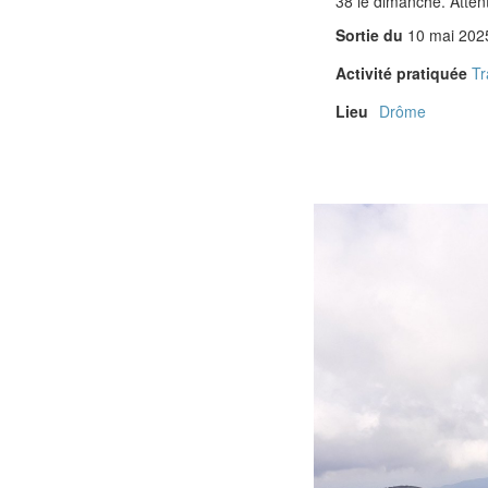
38 le dimanche. Attent
Sortie du
10 mai 202
Activité pratiquée
Tr
Lieu
Drôme