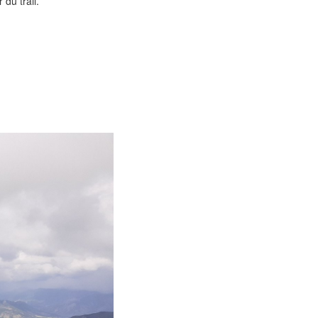
du trail.