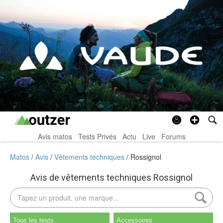
Avis matos
Tests Privés
Actu
Live
Forums
Matos
Avis
Vêtements techniques
Rossignol
Avis de vêtements techniques Rossignol
Tous les tests
Accessoires