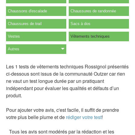
Chaussons d'escalade
Chaussures de randonnée
Chaussures de trail
Sacs à dos
Vestes
Vêtements techniques
Autres
Les 1 tests de vêtements techniques Rossignol présentés
ci-dessous sont issus de la communauté Outzer car rien
ne vaut un test longue durée par un pratiquant
indépendant pour évaluer les qualités et défauts d’un
produit.
Pour ajouter votre avis, c'est facile, il suffit de prendre
votre plus belle plume et de
rédiger votre test
!
Tous les avis sont modérés par la rédaction et les