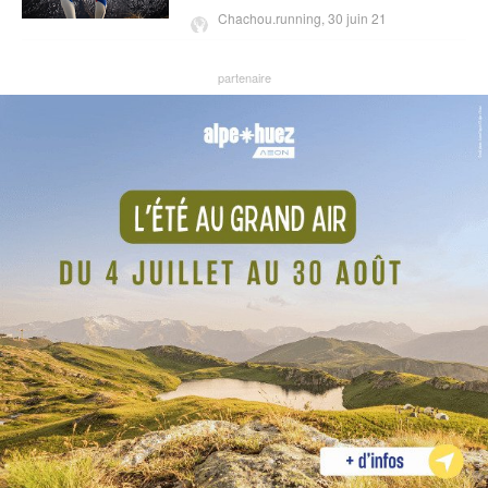
Chachou.running,
30 juin 21