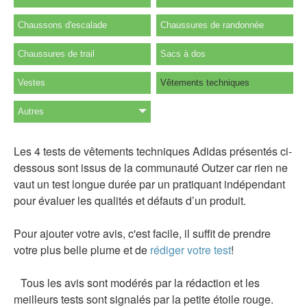
Chaussons d'escalade
Chaussures de randonnée
Chaussures de trail
Sacs à dos
Vestes
Vêtements techniques
Autres
Les 4 tests de vêtements techniques Adidas présentés ci-
dessous sont issus de la communauté Outzer car rien ne
vaut un test longue durée par un pratiquant indépendant
pour évaluer les qualités et défauts d’un produit.
Pour ajouter votre avis, c'est facile, il suffit de prendre
votre plus belle plume et de
rédiger votre test
!
Tous les avis sont modérés par la rédaction et les
meilleurs tests sont signalés par la petite étoile rouge.