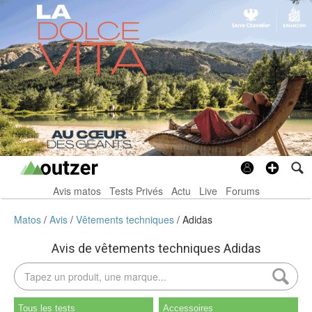
Avis matos
Tests Privés
Actu
Live
Forums
Matos
Avis
Vêtements techniques
Adidas
Avis de vêtements techniques Adidas
Tous les tests
Accessoires