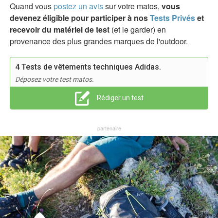
Quand vous
postez un avis
sur votre matos,
vous
devenez éligible pour participer à nos
Tests Privés
et
recevoir du matériel de test
(et le garder) en
provenance des plus grandes marques de l'outdoor.
4 Tests de vêtements techniques Adidas.
Déposez votre test matos.
Rédiger un test