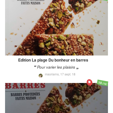
Edition La plage
Du bonheur en barres
Pour varier les plaisirs
maoriarns,
17 sept. 18
10
/10