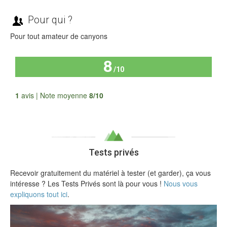
Pour qui ?
Pour tout amateur de canyons
8
/10
Tous les avis
1
avis | Note moyenne
8/10
Tests privés
Recevoir gratuitement du matériel à tester (et garder), ça vous
intéresse ? Les Tests Privés sont là pour vous !
Nous vous
expliquons tout ici
.