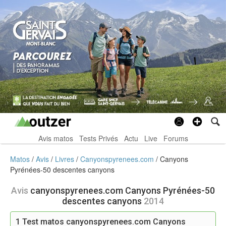
Avis matos
Tests Privés
Actu
Live
Forums
Matos
Avis
Livres
Canyonspyrenees.com
Canyons
Pyrénées-50 descentes canyons
Avis
canyonspyrenees.com Canyons Pyrénées-50
descentes canyons
2014
1
Test matos canyonspyrenees.com Canyons