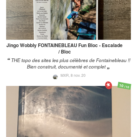
Jingo Wobbly
FONTAINEBLEAU Fun Bloc - Escalade
/ Bloc
THE topo des sites les plus célèbres de Fontainebleau !!
Bien construit, documenté et complet
MXR,
8 nov. 20
10
/10