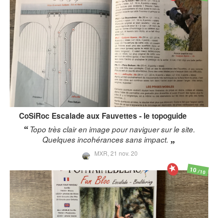
CoSiRoc
Escalade aux Fauvettes - le topoguide
Topo très clair en image pour naviguer sur le site.
Quelques incohérances sans impact.
MXR,
21 nov. 20
10
/10