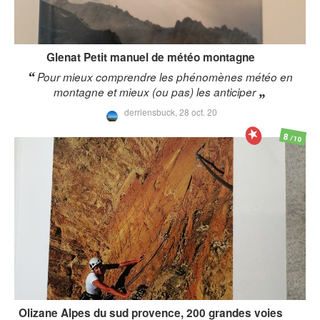
Glenat
Petit manuel de météo montagne
Pour mieux comprendre les phénomènes météo en
montagne et mieux (ou pas) les anticiper
derriensbuck,
28 oct. 20
8
/10
Olizane
Alpes du sud provence, 200 grandes voies