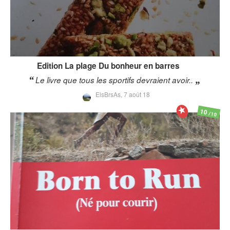
Edition La plage
Du bonheur en barres
Le livre que tous les sportifs devraient avoir..
ElsBrsAs,
7 août 18
10
/10