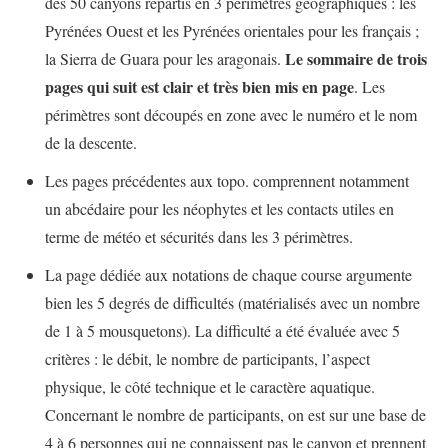
des 50 canyons répartis en 3 périmètres géographiques : les
Pyrénées Ouest et les Pyrénées orientales pour les français ;
Le sommaire de trois
la Sierra de Guara pour les aragonais.
pages qui suit est clair et très bien mis en page
. Les
périmètres sont découpés en zone avec le numéro et le nom
de la descente.
Les pages précédentes aux topo. comprennent notamment
un abcédaire pour les néophytes et les contacts utiles en
terme de météo et sécurités dans les 3 périmètres.
La page dédiée aux notations de chaque course argumente
bien les 5 degrés de difficultés (matérialisés avec un nombre
de 1 à 5 mousquetons). La difficulté a été évaluée avec 5
critères : le débit, le nombre de participants, l’aspect
physique, le côté technique et le caractère aquatique.
Concernant le nombre de participants, on est sur une base de
4 à 6 personnes qui ne connaissent pas le canyon et prennent