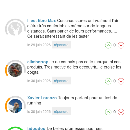
Il est libre Max
Ces chaussures ont vraiment l’air
d’être très confortables même sur de longues
distances. Sans parler de leurs performances…..
Ce serait interessant de les tester
0
le 29 juin 2026
répondre
climbertop
Je ne connais pas cette marque ni ces
produits. Très motivé de les découvrir...je croise les
doigts.
0
le 30 juin 2026
répondre
Xavier Lorenzo
Toujours partant pour un test de
running
0
le 30 juin 2026
répondre
tidoudou
De belles promesses pour ces