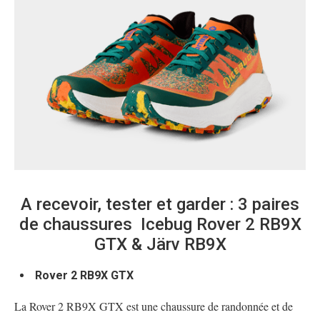
A recevoir, tester et garder : 3 paires
de chaussures Icebug Rover 2 RB9X
GTX & Järv RB9X
Rover 2 RB9X GTX
La Rover 2 RB9X GTX est une chaussure de randonnée et de