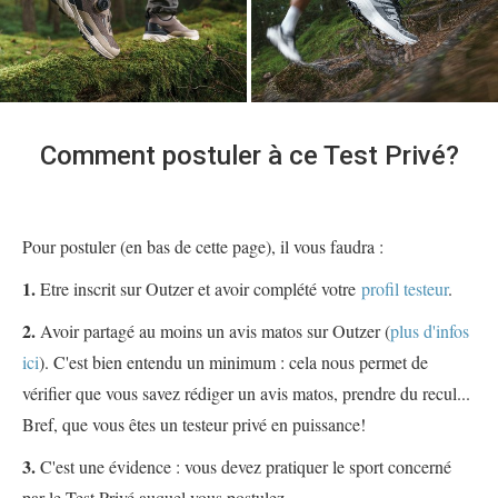
Comment postuler à ce Test Privé?
Pour postuler (en bas de cette page), il vous faudra :
1.
Etre inscrit sur Outzer et avoir complété votre
profil testeur
.
2.
Avoir partagé au moins un avis matos sur Outzer (
plus d'infos
ici
). C'est bien entendu un minimum : cela nous permet de
vérifier que vous savez rédiger un avis matos, prendre du recul...
Bref, que vous êtes un testeur privé en puissance!
3.
C'est une évidence : vous devez pratiquer le sport concerné
par le Test Privé auquel vous postulez.