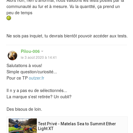
communauté au fur et à mesure. Vu la quantité, ça prend un
peu de temps
Ne sois pas inquiet, tu devrais bientôt pouvoir accéder aux tests.
Pilou-006
le 3 août 2020 à 14:41
Salutations à vous!
Simple question/curiosité...
Pour ce TP
outzer.fr
Il n y a pas eu de sélectionnés...
La marque s'est retirée? Un oubli?
Des bisous de loin.
Test Privé - Matelas Sea to Summit Ether
Light XT