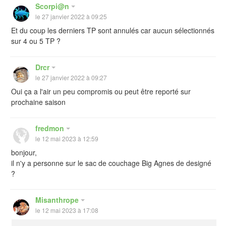
Scorpi@n
le 27 janvier 2022 à 09:25
Et du coup les derniers TP sont annulés car aucun sélectionnés
sur 4 ou 5 TP ?
Drcr
le 27 janvier 2022 à 09:27
Oui ça a l'air un peu compromis ou peut être reporté sur
prochaine saison
fredmon
le 12 mai 2023 à 12:59
bonjour,
il n'y a personne sur le sac de couchage Big Agnes de designé
?
Misanthrope
le 12 mai 2023 à 17:08