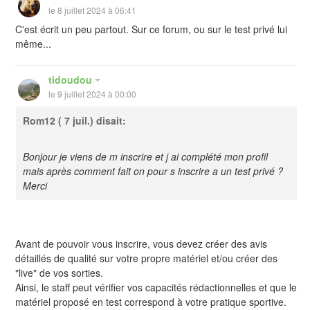
le 8 juillet 2024 à 06:41
C'est écrit un peu partout. Sur ce forum, ou sur le test privé lui
même...
tidoudou
le 9 juillet 2024 à 00:00
Rom12
( 7 juil.) disait:
Bonjour je viens de m inscrire et j ai complété mon profil
mais après comment fait on pour s inscrire a un test privé ?
Merci
Avant de pouvoir vous inscrire, vous devez créer des avis
détaillés de qualité sur votre propre matériel et/ou créer des
"live" de vos sorties.
Ainsi, le staff peut vérifier vos capacités rédactionnelles et que le
matériel proposé en test correspond à votre pratique sportive.