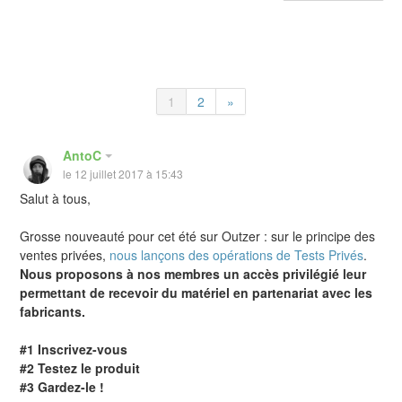
1
2
»
AntoC
le 12 juillet 2017 à 15:43
Salut à tous,
Grosse nouveauté pour cet été sur Outzer : sur le principe des
ventes privées,
nous lançons des opérations de Tests Privés
.
Nous proposons à nos membres un accès privilégié leur
permettant de recevoir du matériel en partenariat avec les
fabricants.
#1 Inscrivez-vous
#2 Testez le produit
#3 Gardez-le !