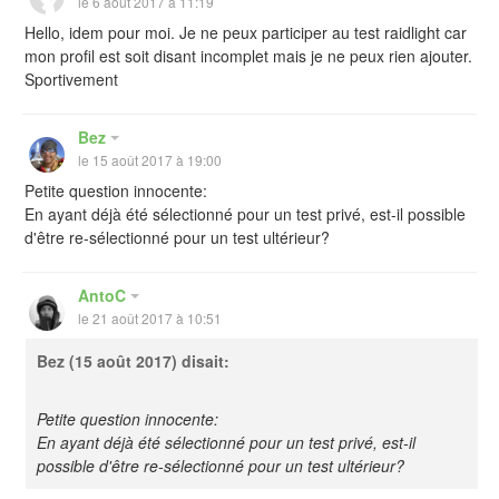
le 6 août 2017 à 11:19
Hello, idem pour moi. Je ne peux participer au test raidlight car
mon profil est soit disant incomplet mais je ne peux rien ajouter.
Sportivement
Bez
le 15 août 2017 à 19:00
Petite question innocente:
En ayant déjà été sélectionné pour un test privé, est-il possible
d'être re-sélectionné pour un test ultérieur?
AntoC
le 21 août 2017 à 10:51
Bez
(15 août 2017) disait:
Petite question innocente:
En ayant déjà été sélectionné pour un test privé, est-il
possible d'être re-sélectionné pour un test ultérieur?