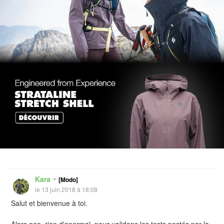
Kara
[Modo]
le 13 juin 2018 à 18:08
Salut et bienvenue à toi.
Alors non, rien d'anormal, nous validons les tests postés par la