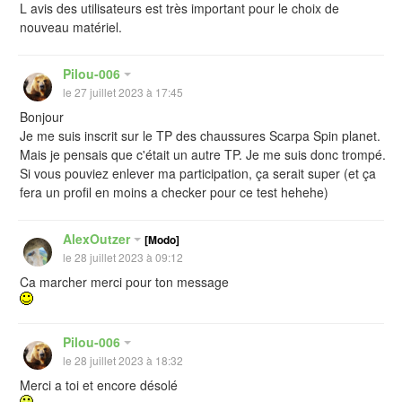
L avis des utilisateurs est très important pour le choix de
nouveau matériel.
Pilou-006
le 27 juillet 2023 à 17:45
Bonjour
Je me suis inscrit sur le TP des chaussures Scarpa Spin planet.
Mais je pensais que c'était un autre TP. Je me suis donc trompé.
Si vous pouviez enlever ma participation, ça serait super (et ça
fera un profil en moins a checker pour ce test hehehe)
AlexOutzer
[Modo]
le 28 juillet 2023 à 09:12
Ca marcher merci pour ton message
Pilou-006
le 28 juillet 2023 à 18:32
Merci a toi et encore désolé