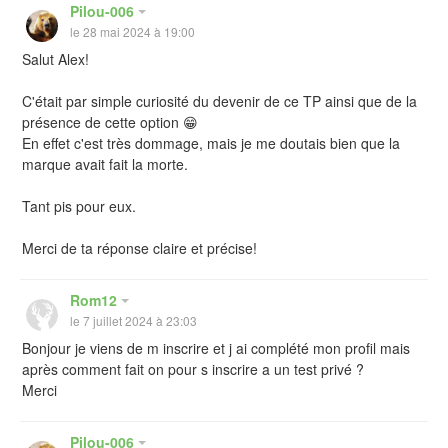
Pilou-006
le 28 mai 2024 à 19:00
Salut Alex!
C'était par simple curiosité du devenir de ce TP ainsi que de la
présence de cette option 😁
En effet c'est très dommage, mais je me doutais bien que la
marque avait fait la morte.
Tant pis pour eux.
Merci de ta réponse claire et précise!
Rom12
le 7 juillet 2024 à 23:03
Bonjour je viens de m inscrire et j ai complété mon profil mais
après comment fait on pour s inscrire a un test privé ?
Merci
Pilou-006