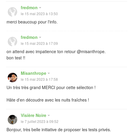
fredmon
le 15 mai 2023 à 13:50
merci beaucoup pour l'info.
fredmon
le 15 mai 2023 à 17:09
on attend avec impatience ton retour @misanthrope.
bon test !!
Misanthrope
le 15 mai 2023 à 17:58
Un très très grand MERCI pour cette sélection !
Hâte d'en découdre avec les nuits fraîches !
Visière Noire
le 7 juillet 2023 à 09:52
Bonjour, très belle initiative de proposer les tests privés.