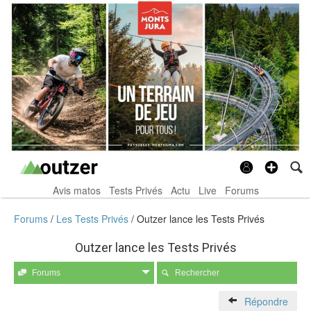
Avis matos
Tests Privés
Actu
Live
Forums
Forums
Les Tests Privés
Outzer lance les Tests Privés
Outzer lance les Tests Privés
Forums
Rechercher
Répondre