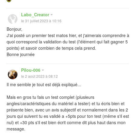
Labo_Creator
le 31 juillet 2023 à 10:16
Bonjour,
J'ai posté un premier test matos hier, et j'aimerais comprendre à
quoi correspond la validation du test (l'élément qui fait gagner 5
points) et savoir combien de temps cela prend.
Bonne journée
Pilou-006
le 2 août 2023 à 08:12
Il me semble je tout est déjà expliqué...
Mais en gros tu fais un test complet (plusieurs
angles/caractéristiques du matériel a tester) et tu écris bien et
présente bien, avec un avis subjectif et normalement dans les 2
jours qui suivent tu es validé a +5pts pour ton test (même s'il est
nul) et +30 pts s'il est bien écrit comme dit plus haut dans mon
message.