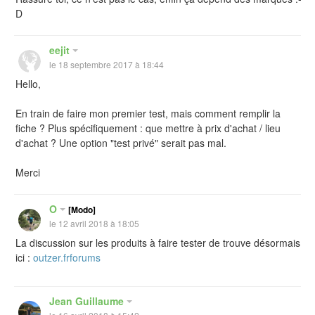
D
eejit
le 18 septembre 2017 à 18:44
Hello,
En train de faire mon premier test, mais comment remplir la
fiche ? Plus spécifiquement : que mettre à prix d'achat / lieu
d'achat ? Une option "test privé" serait pas mal.
Merci
O
[Modo]
le 12 avril 2018 à 18:05
La discussion sur les produits à faire tester de trouve désormais
ici :
outzer.frforums
Jean Guillaume