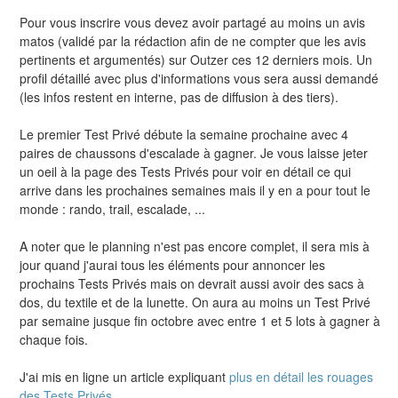
Pour vous inscrire vous devez avoir partagé au moins un avis
matos (validé par la rédaction afin de ne compter que les avis
pertinents et argumentés) sur Outzer ces 12 derniers mois. Un
profil détaillé avec plus d'informations vous sera aussi demandé
(les infos restent en interne, pas de diffusion à des tiers).
Le premier Test Privé débute la semaine prochaine avec 4
paires de chaussons d'escalade à gagner. Je vous laisse jeter
un oeil à la page des Tests Privés pour voir en détail ce qui
arrive dans les prochaines semaines mais il y en a pour tout le
monde : rando, trail, escalade, ...
A noter que le planning n'est pas encore complet, il sera mis à
jour quand j'aurai tous les éléments pour annoncer les
prochains Tests Privés mais on devrait aussi avoir des sacs à
dos, du textile et de la lunette. On aura au moins un Test Privé
par semaine jusque fin octobre avec entre 1 et 5 lots à gagner à
chaque fois.
J'ai mis en ligne un article expliquant
plus en détail les rouages
des Tests Privés
.