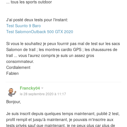
... tous les sports outdoor
J'ai posté deux tests pour l'instant:
Test Suunto 9 Baro
Test SalomonOutback 500 GTX 2020
Si vous le souhaitez je peux fournir pas mal de test sur les sacs
Salomon de trail ; les montres cardio GPS ; les chaussures de
trail ... vous l'aurez compris je suis un assez gros
consommateur.
Cordialement
Fabien
Francky04
le 28 septembre 2020 à 11:17
Bonjour,
Je suis inscrit depuis quelques temps maintenant, publié 2 test,
profil rempli et jusqu'à maintenant, je pouvais m'inscrire aux
tests privés sauf que maintenant, je ne peux plus car plus de