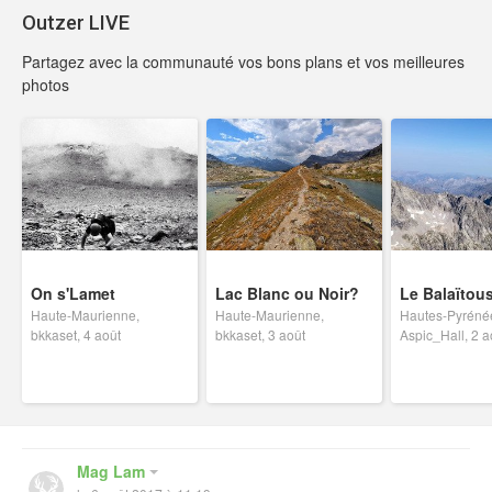
Outzer LIVE
Partagez avec la communauté vos bons plans et vos meilleures
photos
On s'Lamet
Lac Blanc ou Noir?
Le Balaïtous
Haute-Maurienne,
Haute-Maurienne,
Hautes-Pyréné
bkkaset, 4 août
bkkaset, 3 août
Aspic_Hall, 2 a
Mag Lam