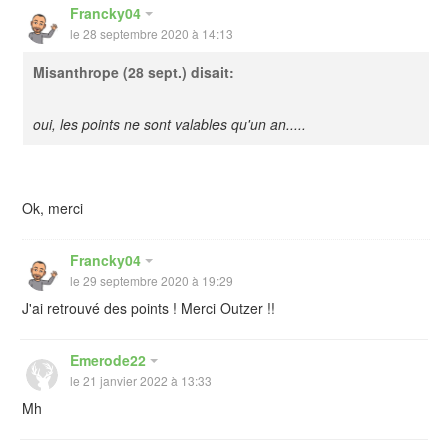
Francky04
le 28 septembre 2020 à 14:13
Misanthrope
(28 sept.) disait:
oui, les points ne sont valables qu'un an.....
Ok, merci
Francky04
le 29 septembre 2020 à 19:29
J'ai retrouvé des points ! Merci Outzer !!
Emerode22
le 21 janvier 2022 à 13:33
Mh