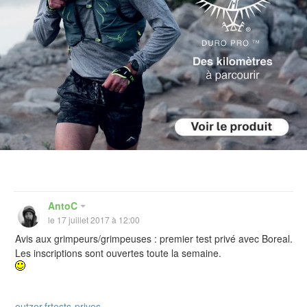
AntoC
le 17 juillet 2017 à 12:00
Avis aux grimpeurs/grimpeuses : premier test privé avec Boreal.
Les inscriptions sont ouvertes toute la semaine.
outzer.frtests-prives