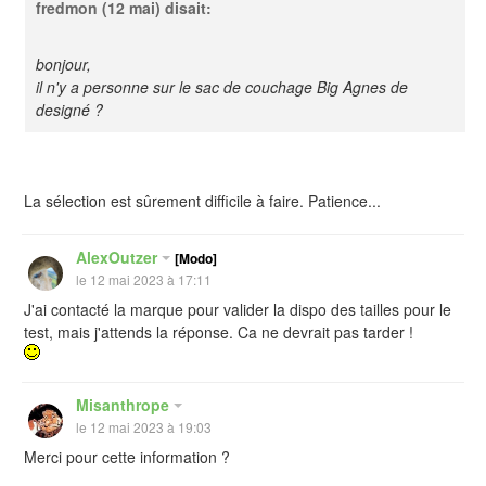
fredmon
(12 mai) disait:
bonjour,
il n'y a personne sur le sac de couchage Big Agnes de
designé ?
La sélection est sûrement difficile à faire. Patience...
AlexOutzer
[Modo]
le 12 mai 2023 à 17:11
J'ai contacté la marque pour valider la dispo des tailles pour le
test, mais j'attends la réponse. Ca ne devrait pas tarder !
Misanthrope
le 12 mai 2023 à 19:03
Merci pour cette information ?