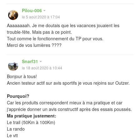
Pilou-006
le 5 août 2020 à 17:04
Aaaaaaaah. Je me doutais que les vacances jouaient les
trouble-fête. Mais pas à ce point.
Tout comme le fonctionnement du TP pour vous.
Merci de vos lumières ????
Snarf31
le 18 août 2020 à 10:44
Bonjour à tous!
Ancien testeur actif sur avis sportifs je vous rejoins sur Outzer.
Pourquoi?
Car les produits correspondent mieux à ma pratique et car
j'apprécie donner un avis constructif après des essais poussés.
Ma pratique justement:
Le trail (50Km à 100Km)
La rando
Le vtt