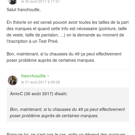
le 30 août 2017 à 11:21
Salut franchouille,
En théorie on est censé pouvoir avoir toutes les tailles de la part
des marques et quand cette info est nécessaire (pointure, taille
de veste, taille de pantalon, ...) on la demande au moment de
l'inscription à un Test Privé.
Bon, maintenant, si tu chausses du 49 ça peut effectivement
poser problème auprès de certaines marques.
franchouille
le 31 août 2017 à 09:28
AntoC
(30 août 2017) disait:
Bon, maintenant, si tu chausses du 49 ça peut effectivement
poser problème auprès de certaines marques.
Rassure toi, ce n'est pas le cas, enfin ça dépend des marques :-