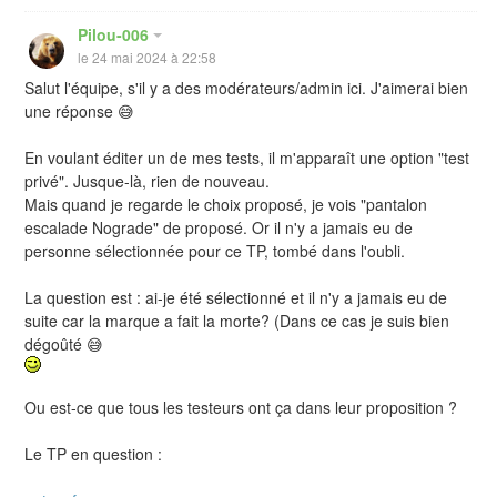
Pilou-006
le 24 mai 2024 à 22:58
Salut l'équipe, s'il y a des modérateurs/admin ici. J'aimerai bien
une réponse 😅
En voulant éditer un de mes tests, il m'apparaît une option "test
privé". Jusque-là, rien de nouveau.
Mais quand je regarde le choix proposé, je vois "pantalon
escalade Nograde" de proposé. Or il n'y a jamais eu de
personne sélectionnée pour ce TP, tombé dans l'oubli.
La question est : ai-je été sélectionné et il n'y a jamais eu de
suite car la marque a fait la morte? (Dans ce cas je suis bien
dégoûté 😅
Ou est-ce que tous les testeurs ont ça dans leur proposition ?
Le TP en question :