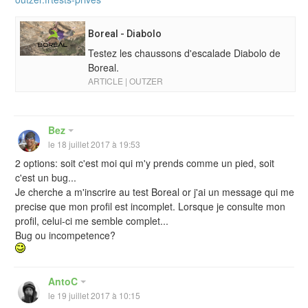
Boreal - Diabolo
Testez les chaussons d'escalade Diabolo de
Boreal.
ARTICLE | OUTZER
Bez
le 18 juillet 2017 à 19:53
2 options: soit c'est moi qui m'y prends comme un pied, soit
c'est un bug...
Je cherche a m'inscrire au test Boreal or j'ai un message qui me
precise que mon profil est incomplet. Lorsque je consulte mon
profil, celui-ci me semble complet...
Bug ou incompetence?
AntoC
le 19 juillet 2017 à 10:15