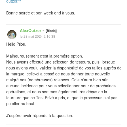
outzer.fr
Bonne soirée et bon week end à vous.
AlexOutzer
[Modo]
le 28 mai 2024 à 16:38
Hello Pilou,
Malheureusement c'est la première option.
Nous avions effectué une sélection de testeurs, puis, lorsque
nous avions voulu valider la disponibilité de vos tailles auprès de
la marque, celle-ci a cessé de nous donner toute nouvelle
malgré nos (nombreuses) relances. Cela n'aura bien sûr
aucune incidence pour vous sélectionner pour de prochaines
opérations, et nous sommes également très déçus de la
tournure que ce Test Privé a pris, et que le processus n'ai pas
pu aller au bout.
J'espère avoir répondu à ta question.