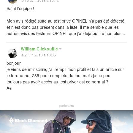
le 16 avril 2018 à 15:42
Salut l’équipe !
Mon avis rédigé suite au test privé OPINEL n’a pas été détecté
et n’est donc pas présent dans la liste. Il me semble que les
autres avis des testeurs OPINEL que j’ai déjà pu lire non plus...
William Clickouille
le 2 juin 2018 à 18:36
bonjour,
je viens de m'inscrire, j'ai rempli mon profil et fais un article sur
le forerunner 235 pour compléter le tout mais je ne peut
toujours pas avoir accès au test priver est ce normal ?
A+