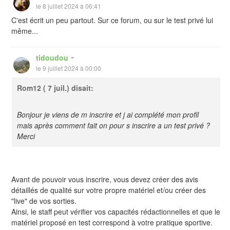
le 8 juillet 2024 à 06:41
C'est écrit un peu partout. Sur ce forum, ou sur le test privé lui
même...
tidoudou
le 9 juillet 2024 à 00:00
Rom12
( 7 juil.) disait:
Bonjour je viens de m inscrire et j ai complété mon profil
mais après comment fait on pour s inscrire a un test privé ?
Merci
Avant de pouvoir vous inscrire, vous devez créer des avis
détaillés de qualité sur votre propre matériel et/ou créer des
"live" de vos sorties.
Ainsi, le staff peut vérifier vos capacités rédactionnelles et que le
matériel proposé en test correspond à votre pratique sportive.