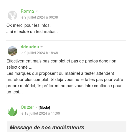
Rom12
le 9 juillet 2024 à 00:38
Ok merci pour les infos.
J ai effectué un test matos .
tidoudou
le 9 juillet 2024 à 18:48
Effectivement mais pas complet et pas de photos donc non
sélectionné ....
Les marques qui proposent du matériel a tester attendent
un.retour plus complet. Si déjà vous ne le faites pas pour votre
propre matériel, ils préfèrent ne pas vous faire confiance pour
un test...
Outzer
[Modo]
le 18 juillet 2024 à 11:09
Message de nos modérateurs