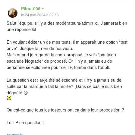
Pilou-006
le 24 mai 2024 à 22:58
Salut l'équipe, s'il y a des modérateurs/admin ici. J'aimerai bien
une réponse 😅
En voulant éditer un de mes tests, il m'apparaît une option "test
privé". Jusque-là, rien de nouveau.
Mais quand je regarde le choix proposé, je vois "pantalon
escalade Nograde" de proposé. Or il n'y a jamais eu de
personne sélectionnée pour ce TP, tombé dans l'oubli.
La question est : ai-je été sélectionné et il n'y a jamais eu de
suite car la marque a fait la morte? (Dans ce cas je suis bien
dégoûté 😅
Ou est-ce que tous les testeurs ont ça dans leur proposition ?
Le TP en question :
outzer.fr