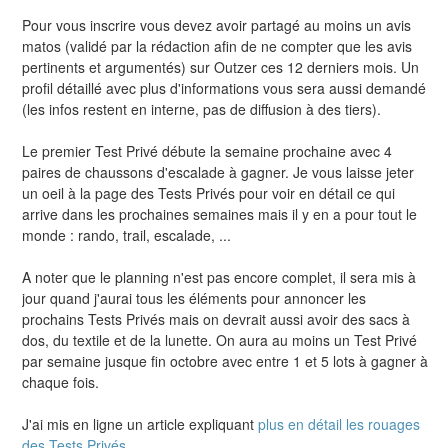
Pour vous inscrire vous devez avoir partagé au moins un avis
matos (validé par la rédaction afin de ne compter que les avis
pertinents et argumentés) sur Outzer ces 12 derniers mois. Un
profil détaillé avec plus d'informations vous sera aussi demandé
(les infos restent en interne, pas de diffusion à des tiers).
Le premier Test Privé débute la semaine prochaine avec 4
paires de chaussons d'escalade à gagner. Je vous laisse jeter
un oeil à la page des Tests Privés pour voir en détail ce qui
arrive dans les prochaines semaines mais il y en a pour tout le
monde : rando, trail, escalade, ...
A noter que le planning n'est pas encore complet, il sera mis à
jour quand j'aurai tous les éléments pour annoncer les
prochains Tests Privés mais on devrait aussi avoir des sacs à
dos, du textile et de la lunette. On aura au moins un Test Privé
par semaine jusque fin octobre avec entre 1 et 5 lots à gagner à
chaque fois.
J'ai mis en ligne un article expliquant
plus en détail les rouages
des Tests Privés
.