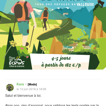
Kara
[Modo]
le 13 juin 2018 à 18:08
Salut et bienvenue à toi.
Alors non, rien d'anormal, nous validons les tests postés par la