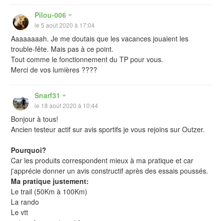
Pilou-006
le 5 août 2020 à 17:04
Aaaaaaaah. Je me doutais que les vacances jouaient les
trouble-fête. Mais pas à ce point.
Tout comme le fonctionnement du TP pour vous.
Merci de vos lumières ????
Snarf31
le 18 août 2020 à 10:44
Bonjour à tous!
Ancien testeur actif sur avis sportifs je vous rejoins sur Outzer.
Pourquoi?
Car les produits correspondent mieux à ma pratique et car
j'apprécie donner un avis constructif après des essais poussés.
Ma pratique justement:
Le trail (50Km à 100Km)
La rando
Le vtt