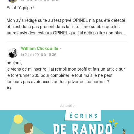
Salut l’équipe !
Mon avis rédigé suite au test privé OPINEL n’a pas été détecté
et n’est donc pas présent dans la liste. Il me semble que les
autres avis des testeurs OPINEL que j’ai déjà pu lire non plus...
William Clickouille
le 2 juin 2018 à 18:36
bonjour,
je viens de m'inscrire, j'ai rempli mon profil et fais un article sur
le forerunner 235 pour compléter le tout mais je ne peut
toujours pas avoir accès au test priver est ce normal ?
A+