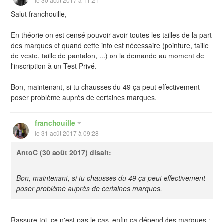
le 30 août 2017 à 11:21
Salut franchouille,
En théorie on est censé pouvoir avoir toutes les tailles de la part
des marques et quand cette info est nécessaire (pointure, taille
de veste, taille de pantalon, ...) on la demande au moment de
l'inscription à un Test Privé.
Bon, maintenant, si tu chausses du 49 ça peut effectivement
poser problème auprès de certaines marques.
franchouille
le 31 août 2017 à 09:28
AntoC
(30 août 2017) disait:
Bon, maintenant, si tu chausses du 49 ça peut effectivement
poser problème auprès de certaines marques.
Rassure toi, ce n'est pas le cas, enfin ça dépend des marques :-