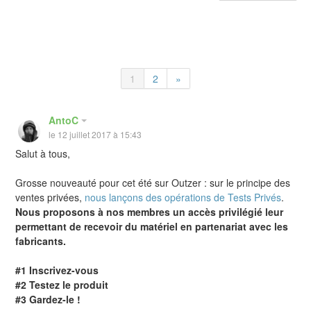
1
2
»
AntoC
le 12 juillet 2017 à 15:43
Salut à tous,
Grosse nouveauté pour cet été sur Outzer : sur le principe des
ventes privées,
nous lançons des opérations de Tests Privés
.
Nous proposons à nos membres un accès privilégié leur
permettant de recevoir du matériel en partenariat avec les
fabricants.
#1 Inscrivez-vous
#2 Testez le produit
#3 Gardez-le !