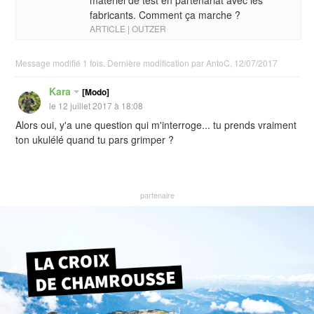
matériel de test en partenariat avec les
fabricants. Comment ça marche ?
ARTICLE | OUTZER
Message modifié 1 fois. Dernière modification par AntoC, 12/07/2017
Kara
[Modo]
le 12 juillet 2017 à 18:08
Alors oui, y'a une question qui m'interroge... tu prends vraiment
ton ukulélé quand tu pars grimper ?