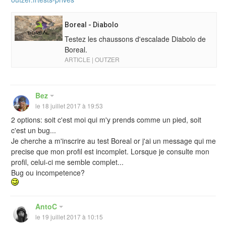
Boreal - Diabolo
Testez les chaussons d'escalade Diabolo de
Boreal.
ARTICLE | OUTZER
Bez
le 18 juillet 2017 à 19:53
2 options: soit c'est moi qui m'y prends comme un pied, soit
c'est un bug...
Je cherche a m'inscrire au test Boreal or j'ai un message qui me
precise que mon profil est incomplet. Lorsque je consulte mon
profil, celui-ci me semble complet...
Bug ou incompetence?
AntoC
le 19 juillet 2017 à 10:15