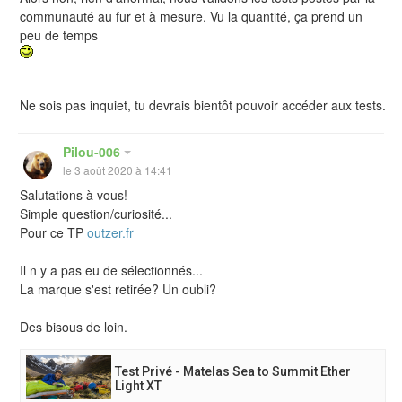
communauté au fur et à mesure. Vu la quantité, ça prend un
peu de temps
Ne sois pas inquiet, tu devrais bientôt pouvoir accéder aux tests.
Pilou-006
le 3 août 2020 à 14:41
Salutations à vous!
Simple question/curiosité...
Pour ce TP
outzer.fr
Il n y a pas eu de sélectionnés...
La marque s'est retirée? Un oubli?
Des bisous de loin.
Test Privé - Matelas Sea to Summit Ether
Light XT