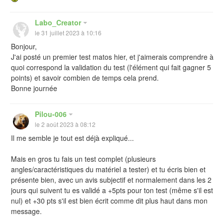
Labo_Creator
le 31 juillet 2023 à 10:16
Bonjour,
J'ai posté un premier test matos hier, et j'aimerais comprendre à
quoi correspond la validation du test (l'élément qui fait gagner 5
points) et savoir combien de temps cela prend.
Bonne journée
Pilou-006
le 2 août 2023 à 08:12
Il me semble je tout est déjà expliqué...
Mais en gros tu fais un test complet (plusieurs
angles/caractéristiques du matériel a tester) et tu écris bien et
présente bien, avec un avis subjectif et normalement dans les 2
jours qui suivent tu es validé a +5pts pour ton test (même s'il est
nul) et +30 pts s'il est bien écrit comme dit plus haut dans mon
message.