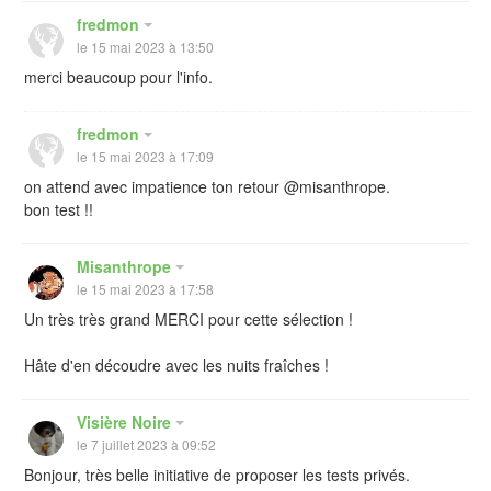
fredmon
le 15 mai 2023 à 13:50
merci beaucoup pour l'info.
fredmon
le 15 mai 2023 à 17:09
on attend avec impatience ton retour @misanthrope.
bon test !!
Misanthrope
le 15 mai 2023 à 17:58
Un très très grand MERCI pour cette sélection !
Hâte d'en découdre avec les nuits fraîches !
Visière Noire
le 7 juillet 2023 à 09:52
Bonjour, très belle initiative de proposer les tests privés.