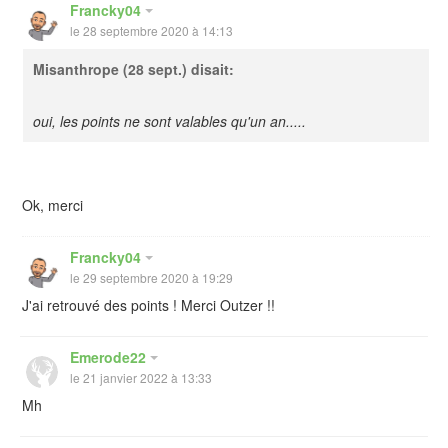
Francky04
le 28 septembre 2020 à 14:13
Misanthrope
(28 sept.) disait:
oui, les points ne sont valables qu'un an.....
Ok, merci
Francky04
le 29 septembre 2020 à 19:29
J'ai retrouvé des points ! Merci Outzer !!
Emerode22
le 21 janvier 2022 à 13:33
Mh