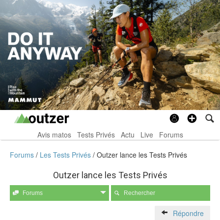
Avis matos
Tests Privés
Actu
Live
Forums
Forums
Les Tests Privés
Outzer lance les Tests Privés
Outzer lance les Tests Privés
Forums
Rechercher
Répondre