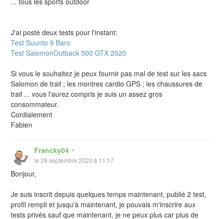
... tous les sports outdoor
J'ai posté deux tests pour l'instant:
Test Suunto 9 Baro
Test SalomonOutback 500 GTX 2020
Si vous le souhaitez je peux fournir pas mal de test sur les sacs
Salomon de trail ; les montres cardio GPS ; les chaussures de
trail ... vous l'aurez compris je suis un assez gros
consommateur.
Cordialement
Fabien
Francky04
le 28 septembre 2020 à 11:17
Bonjour,
Je suis inscrit depuis quelques temps maintenant, publié 2 test,
profil rempli et jusqu'à maintenant, je pouvais m'inscrire aux
tests privés sauf que maintenant, je ne peux plus car plus de