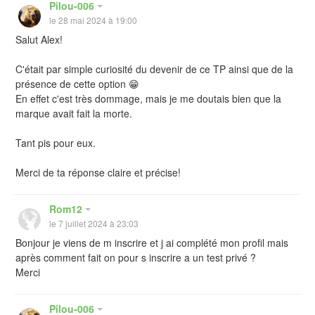
Pilou-006
le 28 mai 2024 à 19:00
Salut Alex!
C'était par simple curiosité du devenir de ce TP ainsi que de la
présence de cette option 😁
En effet c'est très dommage, mais je me doutais bien que la
marque avait fait la morte.
Tant pis pour eux.
Merci de ta réponse claire et précise!
Rom12
le 7 juillet 2024 à 23:03
Bonjour je viens de m inscrire et j ai complété mon profil mais
après comment fait on pour s inscrire a un test privé ?
Merci
Pilou-006