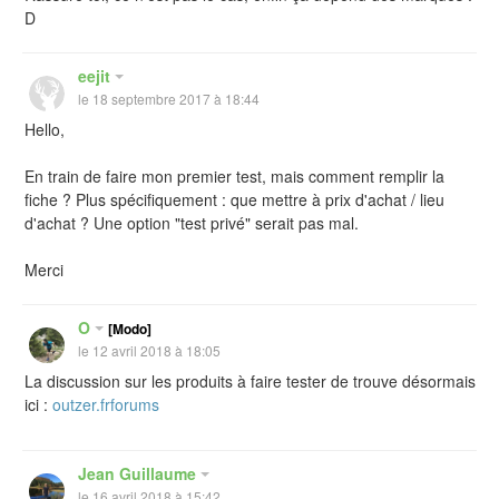
D
eejit
le 18 septembre 2017 à 18:44
Hello,
En train de faire mon premier test, mais comment remplir la
fiche ? Plus spécifiquement : que mettre à prix d'achat / lieu
d'achat ? Une option "test privé" serait pas mal.
Merci
O
[Modo]
le 12 avril 2018 à 18:05
La discussion sur les produits à faire tester de trouve désormais
ici :
outzer.frforums
Jean Guillaume
le 16 avril 2018 à 15:42