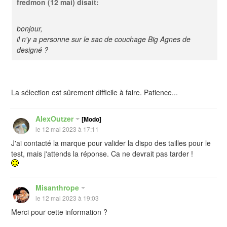
fredmon
(12 mai) disait:
bonjour,
il n'y a personne sur le sac de couchage Big Agnes de
designé ?
La sélection est sûrement difficile à faire. Patience...
AlexOutzer
[Modo]
le 12 mai 2023 à 17:11
J'ai contacté la marque pour valider la dispo des tailles pour le
test, mais j'attends la réponse. Ca ne devrait pas tarder !
Misanthrope
le 12 mai 2023 à 19:03
Merci pour cette information ?