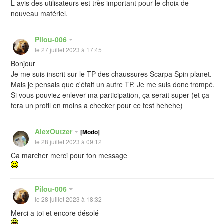
L avis des utilisateurs est très important pour le choix de
nouveau matériel.
Pilou-006
le 27 juillet 2023 à 17:45
Bonjour
Je me suis inscrit sur le TP des chaussures Scarpa Spin planet.
Mais je pensais que c'était un autre TP. Je me suis donc trompé.
Si vous pouviez enlever ma participation, ça serait super (et ça
fera un profil en moins a checker pour ce test hehehe)
AlexOutzer
[Modo]
le 28 juillet 2023 à 09:12
Ca marcher merci pour ton message
Pilou-006
le 28 juillet 2023 à 18:32
Merci a toi et encore désolé