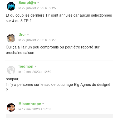
Scorpi@n
le 27 janvier 2022 à 09:25
Et du coup les derniers TP sont annulés car aucun sélectionnés
sur 4 ou 5 TP ?
Drcr
le 27 janvier 2022 à 09:27
Oui ça a l'air un peu compromis ou peut être reporté sur
prochaine saison
fredmon
le 12 mai 2023 à 12:59
bonjour,
il n'y a personne sur le sac de couchage Big Agnes de designé
?
Misanthrope
le 12 mai 2023 à 17:08