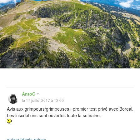
AntoC
le 17 juillet 2017 à 12:00
Avis aux grimpeurs/grimpeuses : premier test privé avec Boreal.
Les inscriptions sont ouvertes toute la semaine.
outzer.frtests-prives