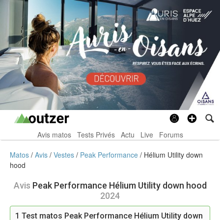
Avis matos
Tests Privés
Actu
Live
Forums
Matos
Avis
Vestes
Peak Performance
Hélium Utility down
hood
Avis
Peak Performance Hélium Utility down hood
2024
1
Test matos Peak Performance Hélium Utility down