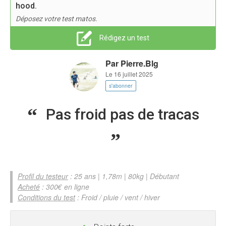
hood.
Déposez votre test matos.
Rédigez un test
Par
Pierre.Blg
Le 16 juillet 2025
s'abonner
Pas froid pas de tracas
Profil du testeur
: 25 ans | 1,78m | 80kg | Débutant
Acheté
: 300€ en ligne
Conditions du test
: Froid / pluie / vent / hiver