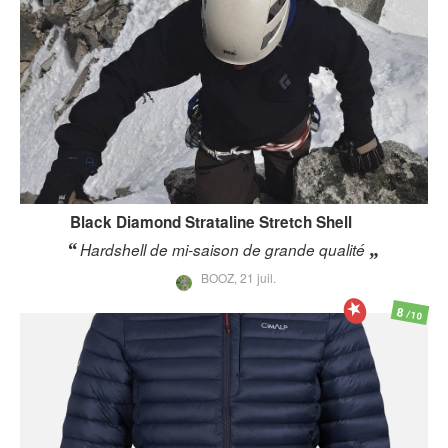
Black Diamond
Strataline Stretch Shell
Hardshell de mi-saison de grande qualité
BOOZ,
21 juil.
8
/10