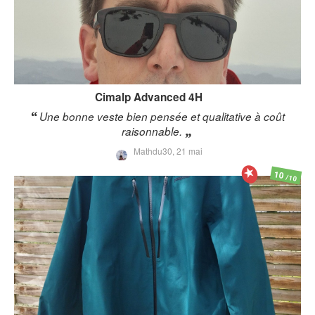
Cimalp
Advanced 4H
Une bonne veste bien pensée et qualitative à coût
raisonnable.
Mathdu30,
21 mai
10
/10