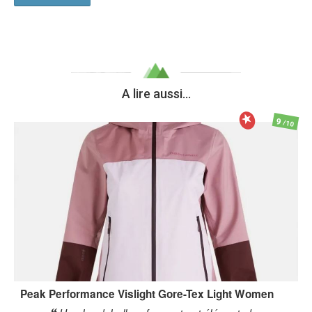
A lire aussi...
9
/10
Peak Performance
Vislight Gore-Tex Light Women