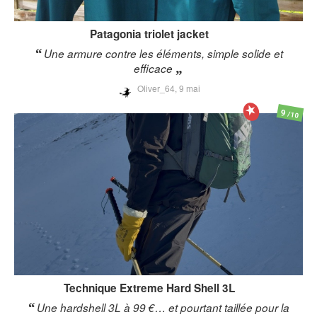
Patagonia
triolet jacket
Une armure contre les éléments, simple solide et
efficace
Oliver_64,
9 mai
9
/10
Technique Extreme
Hard Shell 3L
Une hardshell 3L à 99 €… et pourtant taillée pour la