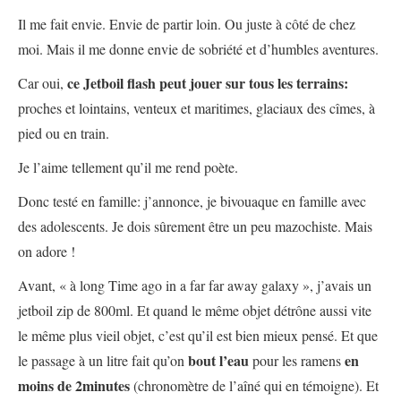
Il me fait envie. Envie de partir loin. Ou juste à côté de chez
moi. Mais il me donne envie de sobriété et d’humbles aventures.
ce Jetboil flash peut jouer sur tous les terrains:
Car oui,
proches et lointains, venteux et maritimes, glaciaux des cîmes, à
pied ou en train.
Je l’aime tellement qu’il me rend poète.
Donc testé en famille: j’annonce, je bivouaque en famille avec
des adolescents. Je dois sûrement être un peu mazochiste. Mais
on adore !
Avant, « à long Time ago in a far far away galaxy », j’avais un
jetboil zip de 800ml. Et quand le même objet détrône aussi vite
le même plus vieil objet, c’est qu’il est bien mieux pensé. Et que
bout l’eau
en
le passage à un litre fait qu’on
pour les ramens
moins de 2minutes
(chronomètre de l’aîné qui en témoigne). Et