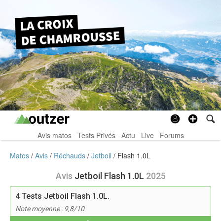
Avis matos
Tests Privés
Actu
Live
Forums
Matos
Avis
Réchauds
Jetboil
Flash 1.0L
Avis
Jetboil Flash 1.0L
2025
4
Tests Jetboil Flash 1.0L.
Note moyenne : 9,8/10