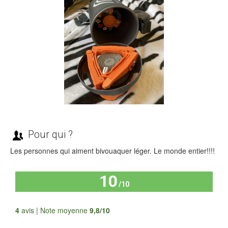
Pour qui ?
Les personnes qui aiment bivouaquer léger. Le monde entier!!!!
10
/10
Tous les avis
4
avis | Note moyenne
9,8/10