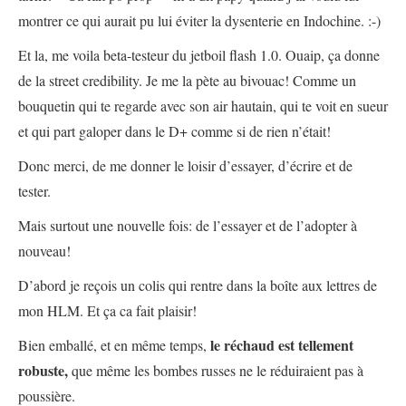
montrer ce qui aurait pu lui éviter la dysenterie en Indochine. :-)
Et la, me voila beta-testeur du jetboil flash 1.0. Ouaip, ça donne
de la street credibility. Je me la pète au bivouac! Comme un
bouquetin qui te regarde avec son air hautain, qui te voit en sueur
et qui part galoper dans le D+ comme si de rien n’était!
Donc merci, de me donner le loisir d’essayer, d’écrire et de
tester.
Mais surtout une nouvelle fois: de l’essayer et de l’adopter à
nouveau!
D’abord je reçois un colis qui rentre dans la boîte aux lettres de
mon HLM. Et ça ca fait plaisir!
le réchaud est tellement
Bien emballé, et en même temps,
robuste,
que même les bombes russes ne le réduiraient pas à
poussière.