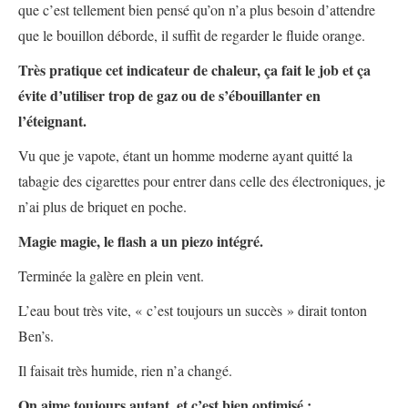
que c’est tellement bien pensé qu’on n’a plus besoin d’attendre
que le bouillon déborde, il suffit de regarder le fluide orange.
Très pratique cet indicateur de chaleur, ça fait le job et ça
évite d’utiliser trop de gaz ou de s’ébouillanter en
l’éteignant.
Vu que je vapote, étant un homme moderne ayant quitté la
tabagie des cigarettes pour entrer dans celle des électroniques, je
n’ai plus de briquet en poche.
Magie magie, le flash a un piezo intégré.
Terminée la galère en plein vent.
L’eau bout très vite, « c’est toujours un succès » dirait tonton
Ben’s.
Il faisait très humide, rien n’a changé.
On aime toujours autant, et c’est bien optimisé :