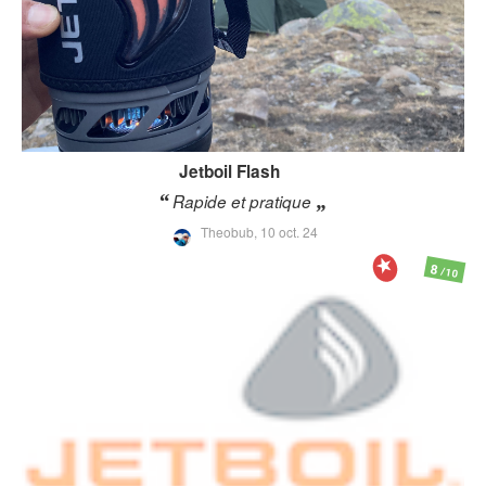
Jetboil
Flash
Rapide et pratique
Theobub,
10 oct. 24
8
/10