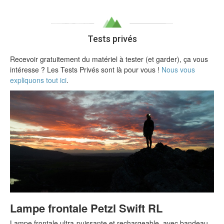
Tests privés
Recevoir gratuitement du matériel à tester (et garder), ça vous
intéresse ? Les Tests Privés sont là pour vous !
Nous vous
expliquons tout ici
.
Lampe frontale Petzl Swift RL
Lampe frontale ultra-puissante et rechargeable, avec bandeau