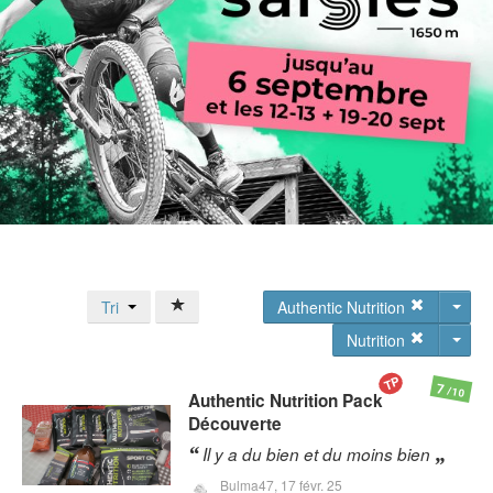
Tri
Authentic Nutrition
Nutrition
TP
7
/10
Authentic Nutrition
Pack
Découverte
Il y a du bien et du moins bien
Bulma47,
17 févr. 25