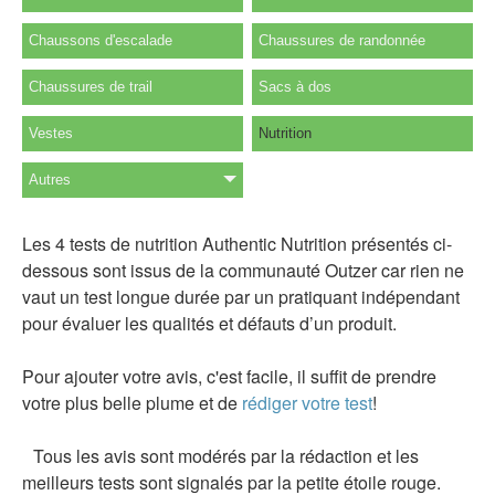
Chaussons d'escalade
Chaussures de randonnée
Chaussures de trail
Sacs à dos
Vestes
Nutrition
Autres
Les 4 tests de nutrition Authentic Nutrition présentés ci-
dessous sont issus de la communauté Outzer car rien ne
vaut un test longue durée par un pratiquant indépendant
pour évaluer les qualités et défauts d’un produit.
Pour ajouter votre avis, c'est facile, il suffit de prendre
votre plus belle plume et de
rédiger votre test
!
Tous les avis sont modérés par la rédaction et les
meilleurs tests sont signalés par la petite étoile rouge.