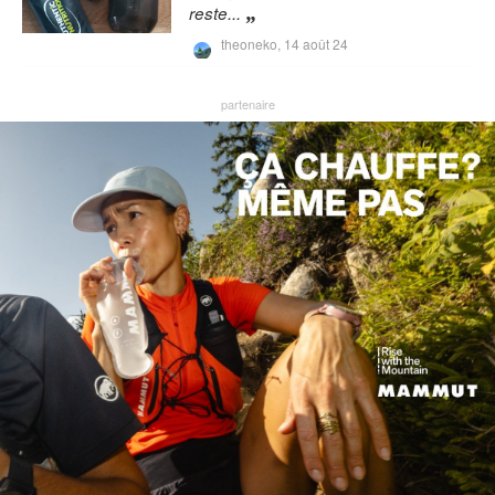
reste...
theoneko,
14 août 24