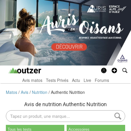
Avis matos
Tests Privés
Actu
Live
Forums
Matos
Avis
Nutrition
Authentic Nutrition
Avis de nutrition Authentic Nutrition
Tous les tests
Accessoires