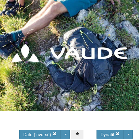
Date (inversé)
Dynafit