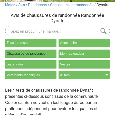
Matos
Avis
Randonnée
Chaussures de randonnée
Dynafit
Avis de chaussures de randonnée Randonnée
Dynafit
Tous les tests
Accessoires
Chaussures de randonnée
Montres outdoor
Sacs à dos
Vestes
Vêtements techniques
Autres
Les 1 tests de chaussures de randonnée Dynafit
présentés ci-dessous sont issus de la communauté
Outzer car rien ne vaut un test longue durée par un
pratiquant indépendant pour évaluer les qualités et
défauts d’un produit.