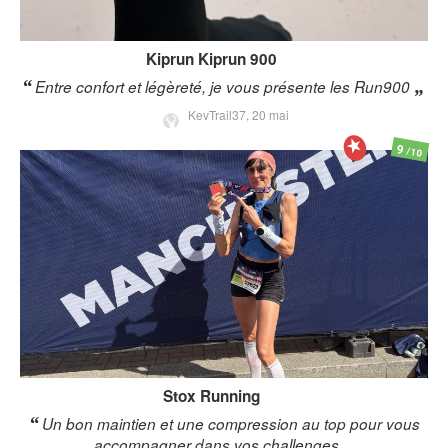
Kiprun
Kiprun 900
Entre confort et légèreté, je vous présente les Run900
KevTrail37,
20 mai
9
/10
Stox
Running
Un bon maintien et une compression au top pour vous
accompagner dans vos challenges