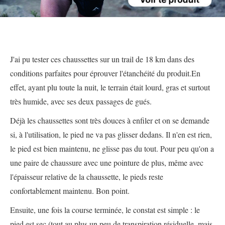
J'ai pu tester ces chaussettes sur un trail de 18 km dans des
conditions parfaites pour éprouver l'étanchéité du produit.En
effet, ayant plu toute la nuit, le terrain était lourd, gras et surtout
très humide, avec ses deux passages de gués.
Déjà les chaussettes sont très douces à enfiler et on se demande
si, à l'utilisation, le pied ne va pas glisser dedans. Il n'en est rien,
le pied est bien maintenu, ne glisse pas du tout. Pour peu qu'on a
une paire de chaussure avec une pointure de plus, même avec
l'épaisseur relative de la chaussette, le pieds reste
confortablement maintenu. Bon point.
Ensuite, une fois la course terminée, le constat est simple : le
pied est sec (tout au plus un peu de transpiration résiduelle, mais