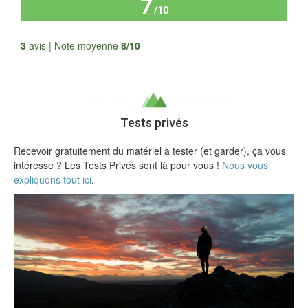
7
/10
Tous les avis
3
avis | Note moyenne
8/10
Tests privés
Recevoir gratuitement du matériel à tester (et garder), ça vous
intéresse ? Les Tests Privés sont là pour vous !
Nous vous
expliquons tout ici
.