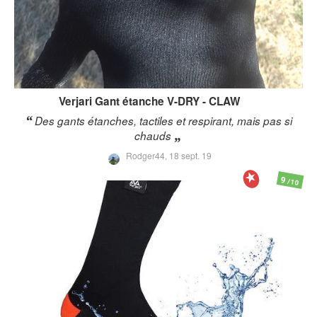
Verjari
Gant étanche V-DRY - CLAW
Des gants étanches, tactiles et respirant, mais pas si
chauds
Rodger44,
18 sept. 19
9
/10