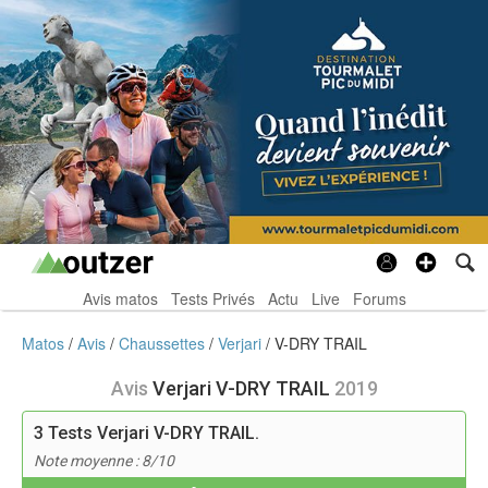
Avis matos
Tests Privés
Actu
Live
Forums
Matos
Avis
Chaussettes
Verjari
V-DRY TRAIL
Avis
Verjari V-DRY TRAIL
2019
3
Tests Verjari V-DRY TRAIL.
Note moyenne : 8/10