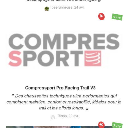
beerunneuse,
24 avr.
9
/10
Compressport
Pro Racing Trail V3
Des chaussettes techniques ultra-performantes qui
combinent maintien, confort et respirabilité, idéales pour le
trail et les efforts longs.
Rispo,
22 avr.
7
/10