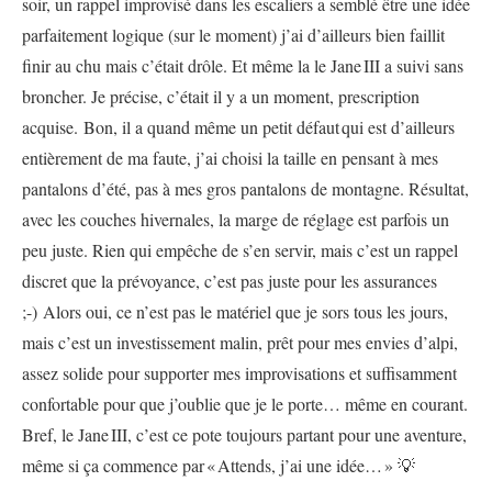
soir, un rappel improvisé dans les escaliers a semblé être une idée
parfaitement logique (sur le moment) j’ai d’ailleurs bien faillit
finir au chu mais c’était drôle. Et même la le Jane III a suivi sans
broncher. Je précise, c’était il y a un moment, prescription
acquise. Bon, il a quand même un petit défaut qui est d’ailleurs
entièrement de ma faute, j’ai choisi la taille en pensant à mes
pantalons d’été, pas à mes gros pantalons de montagne. Résultat,
avec les couches hivernales, la marge de réglage est parfois un
peu juste. Rien qui empêche de s’en servir, mais c’est un rappel
discret que la prévoyance, c’est pas juste pour les assurances
;-) Alors oui, ce n’est pas le matériel que je sors tous les jours,
mais c’est un investissement malin, prêt pour mes envies d’alpi,
assez solide pour supporter mes improvisations et suffisamment
confortable pour que j’oublie que je le porte… même en courant.
Bref, le Jane III, c’est ce pote toujours partant pour une aventure,
même si ça commence par « Attends, j’ai une idée… » 💡