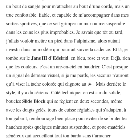
un bout de sangle pour m’attacher au bout d’une corde, mais un
truc confortable, fiable, et capable de m’accompagner dans mes
sorties sportives, que ce soit grimper un mur ou me suspendre
dans les coins les plus improbables. Je savais que tôt ou tard,
j’allais vouloir mettre un pied dans l’alpinisme, alors autant
investir dans un modèle qui pourrait suivre la cadence. Et là, je
Jane III d’Edelrid
tombe sur le
, en bleu, rose et vert. Déjà, rien
que les couleurs, c’est un arc-en-ciel en baudrier. C’est presque
un signal de détresse visuel, si je me perds, les secours n’auront
qu’à viser la tache colorée qui clignote au ☀️ . Mais derrière le
style, il y a du sérieux. Côté technique, on est sur du solide,
Slide Block
boucles
qui se règlent en deux secondes, même
avec les doigts gelés, tours de cuisse réglables qui s’adaptent à
ton gabarit, rembourrage bien placé pour éviter de se brûler les
hanches après quelques minutes suspendue, et porte-matériels
généreux qui accueillent tout ton barda sans t’arracher