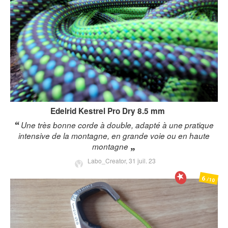
Edelrid
Kestrel Pro Dry 8.5 mm
Une très bonne corde à double, adapté à une pratique
intensive de la montagne, en grande voie ou en haute
montagne
Labo_Creator,
31 juil. 23
6
/10