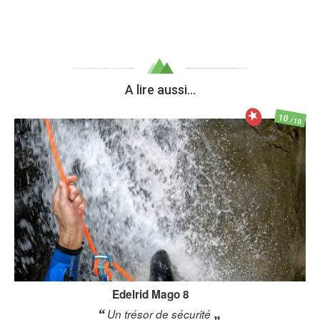
A lire aussi...
10
/10
Edelrid
Mago 8
Un trésor de sécurité