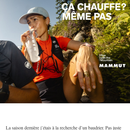
La saison dernière j’étais à la recherche d’un baudrier. Pas juste